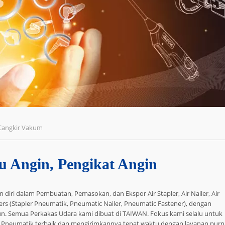
Cangkir Vakum
u Angin, Pengikat Angin
iri dalam Pembuatan, Pemasokan, dan Ekspor Air Stapler, Air Nailer, Air
teners (Stapler Pneumatik, Pneumatic Nailer, Pneumatic Fastener), dengan
ahun. Semua Perkakas Udara kami dibuat di TAIWAN. Fokus kami selalu untuk
 Pneumatik terbaik dan mengirimkannya tepat waktu dengan layanan purn