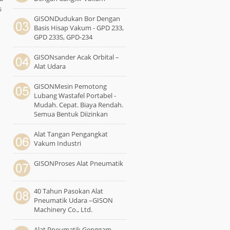
s
GISONDudukan Bor Dengan
Basis Hisap Vakum - GPD 233,
GPD 233S, GPD-234
GISONsander Acak Orbital –
Alat Udara
GISONMesin Pemotong
Lubang Wastafel Portabel -
Mudah. ​​Cepat. Biaya Rendah.
Semua Bentuk Diizinkan
Alat Tangan Pengangkat
Vakum Industri
GISONProses Alat Pneumatik
40 Tahun Pasokan Alat
Pneumatik Udara –GISON
Machinery Co., Ltd.
Alat Pneumatik Genggam -