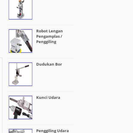
Robot Lengan
Pengamplas /
Penggiling
Dudukan Bor
Kunci Udara
Penggiling Udara