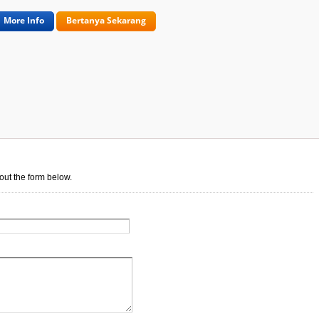
More Info
Bertanya Sekarang