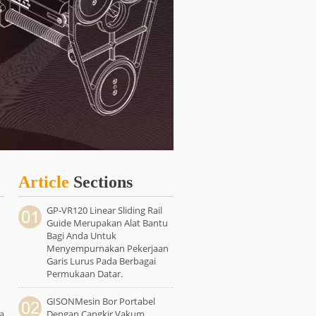
Article
Sections
GP-VR120 Linear Sliding Rail
Guide Merupakan Alat Bantu
Bagi Anda Untuk
Menyempurnakan Pekerjaan
Garis Lurus Pada Berbagai
Permukaan Datar.
GISONMesin Bor Portabel
a
Dengan Cangkir Vakum