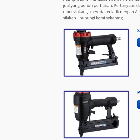
jual yang penuh perhatian. Pertanyaan dar
dipersilakan. Jika Anda tertarik dengan Air 
silakan
hubungi kami
sekarang.
S
P