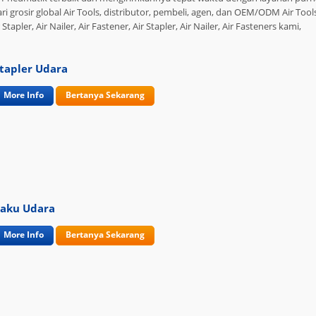
i grosir global Air Tools, distributor, pembeli, agen, dan OEM/ODM Air Tool
Stapler, Air Nailer, Air Fastener, Air Stapler, Air Nailer, Air Fasteners kami,
tapler Udara
More Info
Bertanya Sekarang
aku Udara
More Info
Bertanya Sekarang