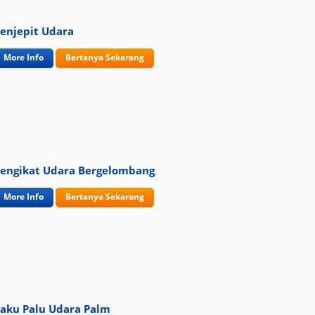
enjepit Udara
More Info
Bertanya Sekarang
engikat Udara Bergelombang
More Info
Bertanya Sekarang
aku Palu Udara Palm