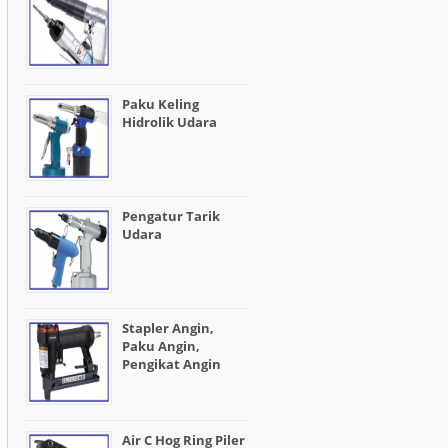
Paku Keling
Hidrolik Udara
Pengatur Tarik
Udara
Stapler Angin,
Paku Angin,
Pengikat Angin
Air C Hog Ring Piler