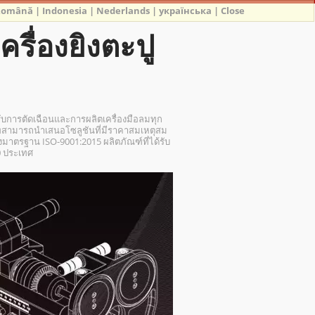
Română
|
Indonesia
|
Nederlands
|
українська
|
Close
ครื่องยิงตะปู
รับการตัดเฉือนและการผลิตเครื่องมือลมทุก
ามารถนำเสนอโซลูชันที่มีราคาสมเหตุสม
ตรฐาน ISO-9001:2015 ผลิตภัณฑ์ที่ได้รับ
0 ประเทศ