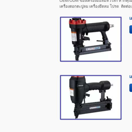
OEM/ODM ของเครื่องมือลมทั่วโลก หากคุณสน
เครื่องตอกตะปูลม เครื่องยึดลม โปรด
ติดต่อ
เ
เ