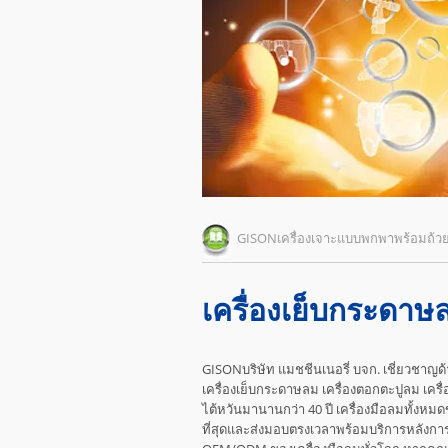
GISONเครื่องเจาะแบบพกพาพร้อมถ้
เครื่องเย็บกระดาษลม
GISONบริษัท แมชชีนเนอรี่ บจก. เชี่ยวชาญด
เครื่องเย็บกระดาษลม เครื่องตอกตะปูลม เครื
ไต้หวันมานานกว่า 40 ปี เครื่องมือลมทั้งหมด
ที่สุดและส่งมอบตรงเวลาพร้อมบริการหลังการขา