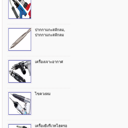
ปากกาแกะสลักลม,
ปากกาแกะสลักลม
เครื่องเจาะอากาศ
ไขควงลม
เครื่องยิงรีเวทไฮดรอ