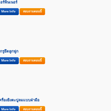
อร์พินเนอร์
More Info
สอบถามตอนนี้
กรูยึดลูกฟูก
More Info
สอบถามตอนนี้
ครื่องยิงตะปูลมแบบฝ่ามือ
More Info
สอบถามตอนนี้