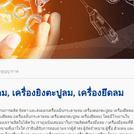
วยสูญญากาศ
, เครื่องยิงตะปูลม, เครื่องยึดลม
้านการผลิต จัดหา และส่งออกเครื่องเย็บกระดาษลม เครื่องตอกตะปูลม เครื่องยึดลม
่องยึดลม (เครื่องเย็บกระดาษลม เครื่องตอกตะปูลม เครื่องยึดลม) โดยมีโรงงานใน
ของเราผลิตในไต้หวัน เรามุ่งเน้นเสมอมาในการผลิตเครื่องมือลม / เครื่องมือลมที่ดี
ยที่เอาใจใส่ เรายินดีรับการสอบถามจากผู้ค้าส่ง ผู้จัดจำหน่าย ผู้ซื้อ ตัวแทน และ