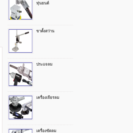
หุ่นยนต์
ขาตั้งสว่าน
ประแจลม
เครื่องเจียรลม
เครื่องขัดลม