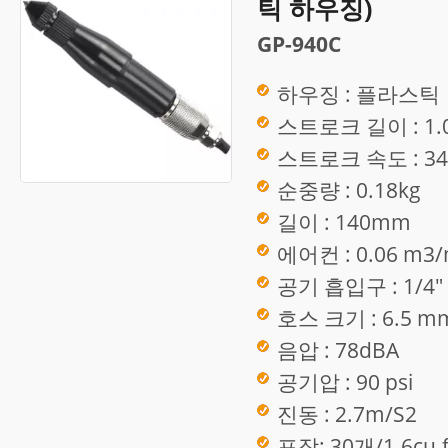
틱 하우징)
GP-940C
하우징 : 플라스틱
스트로크 길이 : 1.
스트로크 속도 : 34
순중량 : 0.18kg
길이 : 140mm
에어컨 : 0.06 m3/
공기 흡입구 : 1/4"
호스 크기 : 6.5 mm
음압 : 78dBA
공기압 : 90 psi
진동 : 2.7m/S2
포장: 30개/1.6cu.f