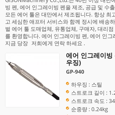
빙 펜, 에어 인그레이빙 펜을 제조, 공급 및 수
모든 에어 툴은 대만에서 제조됩니다. 항상 최
고 세심한 애프터 서비스와 함께 정시에 배송하
벌 에어 툴 도매업체, 유통업체, 구매자, 대리점 
를 환영합니다. 에어 인그레이빙 펜, 에어 인
지금 당장
저희에게 연락
하세요 .
에어 인그레이빙 펜
우징)
GP-940
하우징 : 스틸
스트로크 길이 : 1.
스트로크 속도 : 34
순중량 : 0.24kg