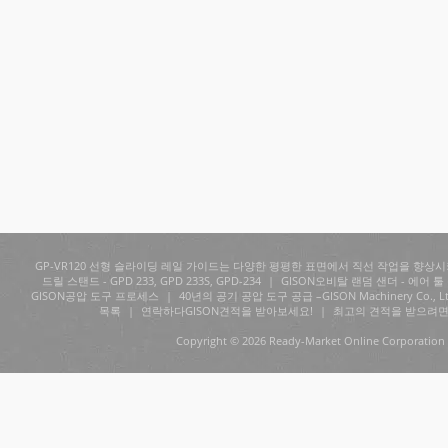
GP-VR120 선형 슬라이딩 레일 가이드는 다양한 평평한 표면에서 직선 작업을 향상
드릴 스탠드 - GPD 233, GPD 233S, GPD-234
|
GISON오비탈 랜덤 샌더 - 에어 툴
GISON공압 도구 프로세스
|
40년의 공기 공압 도구 공급 –GISON Machinery Co., Lt
목록
|
연락하다GISON견적을 받아보세요!
|
최고의 견적을 받으려면
Copyright © 2026 Ready-Market Online Corporation 