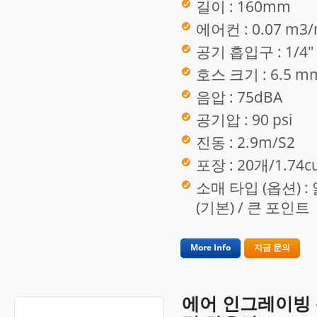
길이 : 160mm
에어컨 : 0.07 m3/
공기 흡입구 : 1/4"
호스 크기 : 6.5 mm
음압 : 75dBA
공기압 : 90 psi
진동 : 2.9m/S2
포장 : 20개/1.74cu
소매 타입 (옵션) :
(기본) / 큰 포인트
More Info
지금 문의
에어 인그레이빙 펜