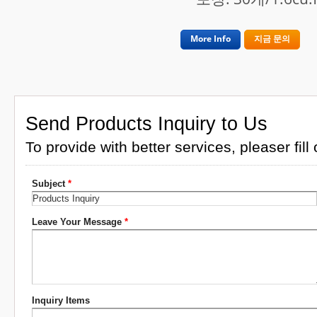
More Info
지금 문의