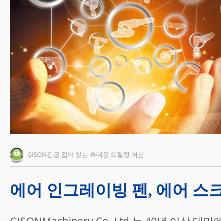
GISON진공 컵이 있는 휴대용 드릴링 머신
에어 인그레이빙 펜, 에어 스
GISONMachinery Co.,Ltd.는 40년 이상