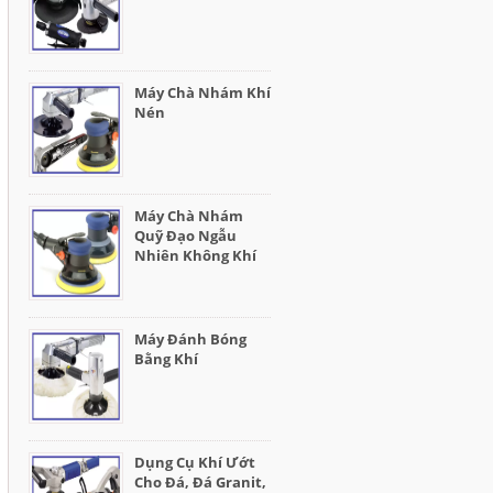
Máy Chà Nhám Khí
Nén
Máy Chà Nhám
Quỹ Đạo Ngẫu
Nhiên Không Khí
Máy Đánh Bóng
Bằng Khí
Dụng Cụ Khí Ướt
Cho Đá, Đá Granit,