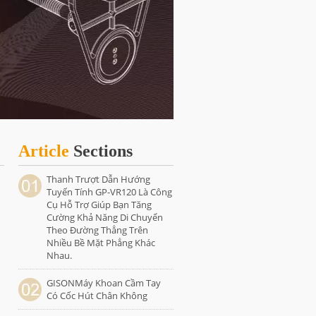
Article
Sections
Thanh Trượt Dẫn Hướng
Tuyến Tính GP-VR120 Là Công
Cụ Hỗ Trợ Giúp Bạn Tăng
Cường Khả Năng Di Chuyển
Theo Đường Thẳng Trên
Nhiều Bề Mặt Phẳng Khác
Nhau.
GISONMáy Khoan Cầm Tay
Có Cốc Hút Chân Không