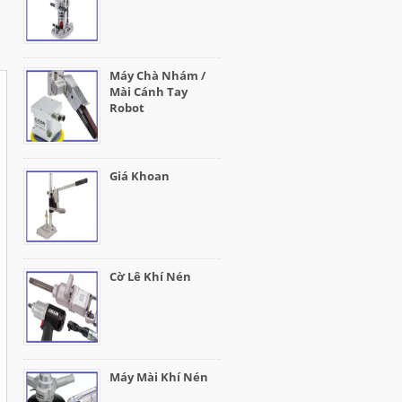
Máy Chà Nhám /
Mài Cánh Tay
Robot
Giá Khoan
Cờ Lê Khí Nén
Máy Mài Khí Nén