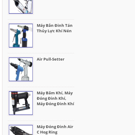
Máy Bắn Đinh Tán
Thủy Lực Khí Nén
Air Pull-Setter
Máy Bấm Khí, Máy
Đóng Đinh Khí,
Máy Đóng Đinh Khí
Máy Đóng Đinh Air
C Hog Ring