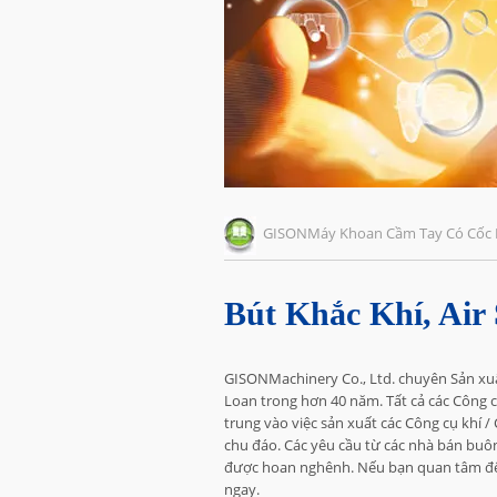
GISONMáy Khoan Cầm Tay Có Cốc 
Bút Khắc Khí, Air 
GISONMachinery Co., Ltd. chuyên Sản xuất
Loan trong hơn 40 năm. Tất cả các Công c
trung vào việc sản xuất các Công cụ khí /
chu đáo. Các yêu cầu từ các nhà bán buô
được hoan nghênh. Nếu bạn quan tâm đến 
ngay.