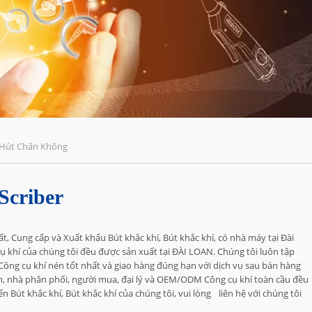
Hút Chân Không
Scriber
, Cung cấp và Xuất khẩu Bút khắc khí, Bút khắc khí, có nhà máy tại Đài
ụ khí của chúng tôi đều được sản xuất tại ĐÀI LOAN. Chúng tôi luôn tập
 Công cụ khí nén tốt nhất và giao hàng đúng hạn với dịch vụ sau bán hàng
n, nhà phân phối, người mua, đại lý và OEM/ODM Công cụ khí toàn cầu đều
Bút khắc khí, Bút khắc khí của chúng tôi, vui lòng
liên hệ với chúng tôi