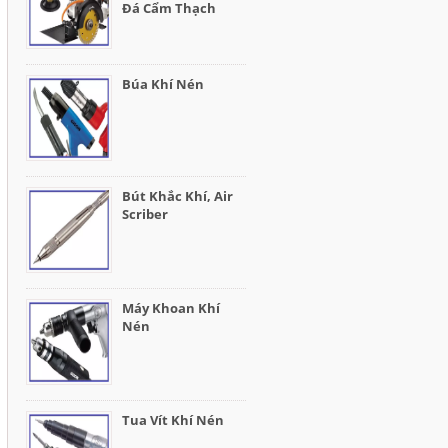
Đá Cẩm Thạch
Búa Khí Nén
Bút Khắc Khí, Air
Scriber
Máy Khoan Khí
Nén
Tua Vít Khí Nén