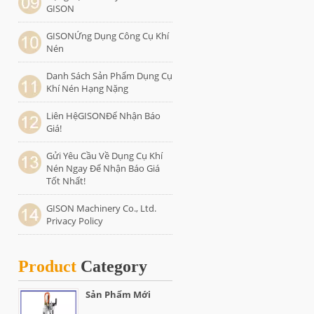
GISON
GISONỨng Dụng Công Cụ Khí
Nén
Danh Sách Sản Phẩm Dụng Cụ
Khí Nén Hạng Nặng
Liên HệGISONĐể Nhận Báo
Giá!
Gửi Yêu Cầu Về Dụng Cụ Khí
Nén Ngay Để Nhận Báo Giá
Tốt Nhất!
GISON Machinery Co., Ltd.
Privacy Policy
Product
Category
Sản Phẩm Mới