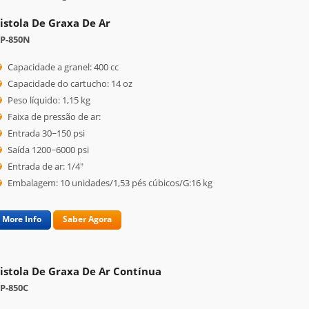
istola De Graxa De Ar
P-850N
Capacidade a granel: 400 cc
Capacidade do cartucho: 14 oz
Peso líquido: 1,15 kg
Faixa de pressão de ar:
Entrada 30~150 psi
Saída 1200~6000 psi
Entrada de ar: 1/4"
Embalagem: 10 unidades/1,53 pés cúbicos/G:16 kg
More Info
Saber Agora
istola De Graxa De Ar Contínua
P-850C