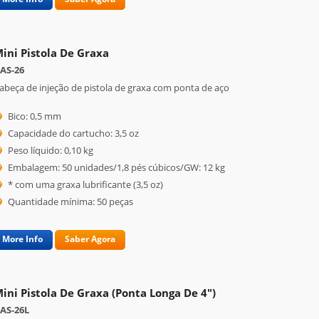
ini Pistola De Graxa
AS-26
abeça de injeção de pistola de graxa com ponta de aço
Bico: 0,5 mm
Capacidade do cartucho: 3,5 oz
Peso líquido: 0,10 kg
Embalagem: 50 unidades/1,8 pés cúbicos/GW: 12 kg
* com uma graxa lubrificante (3,5 oz)
Quantidade mínima: 50 peças
More Info
Saber Agora
ini Pistola De Graxa (ponta Longa De 4")
AS-26L