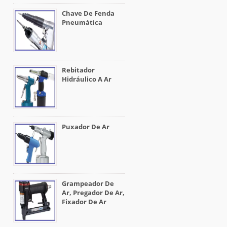
Chave De Fenda
Pneumática
Rebitador
Hidráulico A Ar
Puxador De Ar
Grampeador De
Ar, Pregador De Ar,
Fixador De Ar