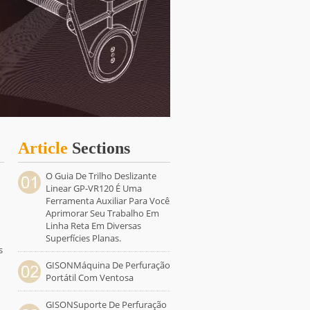
Article
Sections
O Guia De Trilho Deslizante
Linear GP-VR120 É Uma
Ferramenta Auxiliar Para Você
Aprimorar Seu Trabalho Em
Linha Reta Em Diversas
Superfícies Planas.
s
GISONMáquina De Perfuração
Portátil Com Ventosa
GISONSuporte De Perfuração