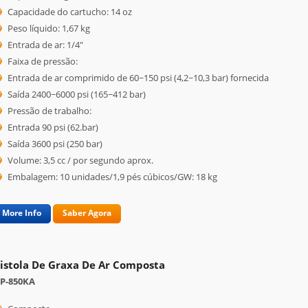
Capacidade do cartucho: 14 oz
Peso líquido: 1,67 kg
Entrada de ar: 1/4"
Faixa de pressão:
Entrada de ar comprimido de 60~150 psi (4,2~10,3 bar) fornecida
Saída 2400~6000 psi (165~412 bar)
Pressão de trabalho:
Entrada 90 psi (62.bar)
Saída 3600 psi (250 bar)
Volume: 3,5 cc / por segundo aprox.
Embalagem: 10 unidades/1,9 pés cúbicos/GW: 18 kg
More Info
Saber Agora
istola De Graxa De Ar Composta
P-850KA