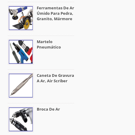
Ferramentas De Ar
Úmido Para Pedra,
Granito, Mármore
Martelo
Pneumático
Caneta De Gravura
A Ar, Air Scriber
Broca De Ar