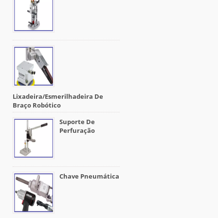
Lixadeira/esmerilhadeira De
Braço Robótico
Suporte De
Perfuração
Chave Pneumática