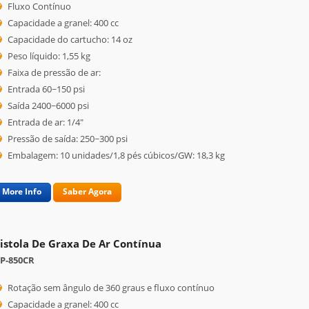
Fluxo Contínuo
Capacidade a granel: 400 cc
Capacidade do cartucho: 14 oz
Peso líquido: 1,55 kg
Faixa de pressão de ar:
Entrada 60~150 psi
Saída 2400~6000 psi
Entrada de ar: 1/4"
Pressão de saída: 250~300 psi
Embalagem: 10 unidades/1,8 pés cúbicos/GW: 18,3 kg
More Info
Saber Agora
istola De Graxa De Ar Contínua
P-850CR
Rotação sem ângulo de 360 ​​graus e fluxo contínuo
Capacidade a granel: 400 cc