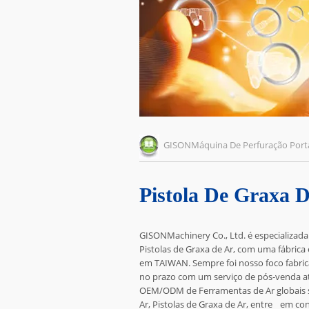
GISONMáquina De Perfuração Port
Pistola De Graxa 
GISONMachinery Co., Ltd. é especializada
Pistolas de Graxa de Ar, com uma fábrica
em TAIWAN. Sempre foi nosso foco fabric
no prazo com um serviço de pós-venda ate
OEM/ODM de Ferramentas de Ar globais sã
Ar, Pistolas de Graxa de Ar, entre
em con