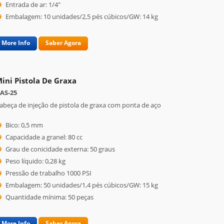
Entrada de ar: 1/4"
Embalagem: 10 unidades/2,5 pés cúbicos/GW: 14 kg
More Info
Saber Agora
ini Pistola De Graxa
AS-25
abeça de injeção de pistola de graxa com ponta de aço
Bico: 0,5 mm
Capacidade a granel: 80 cc
Grau de conicidade externa: 50 graus
Peso líquido: 0,28 kg
Pressão de trabalho 1000 PSI
Embalagem: 50 unidades/1,4 pés cúbicos/GW: 15 kg
Quantidade mínima: 50 peças
More Info
Saber Agora