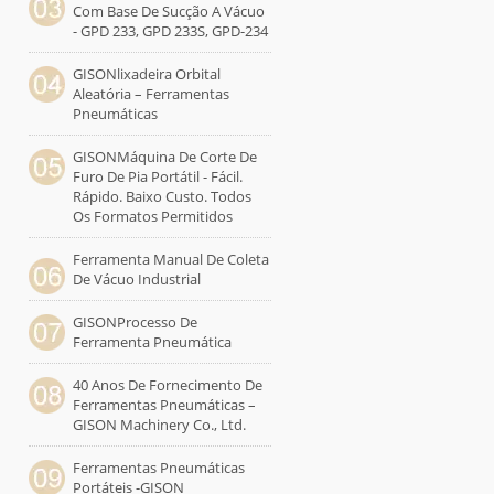
Com Base De Sucção A Vácuo
- GPD 233, GPD 233S, GPD-234
GISONlixadeira Orbital
Aleatória – Ferramentas
Pneumáticas
GISONMáquina De Corte De
Furo De Pia Portátil - Fácil.
Rápido. Baixo Custo. Todos
Os Formatos Permitidos
Ferramenta Manual De Coleta
De Vácuo Industrial
GISONProcesso De
Ferramenta Pneumática
40 Anos De Fornecimento De
Ferramentas Pneumáticas –
GISON Machinery Co., Ltd.
Ferramentas Pneumáticas
Portáteis -GISON