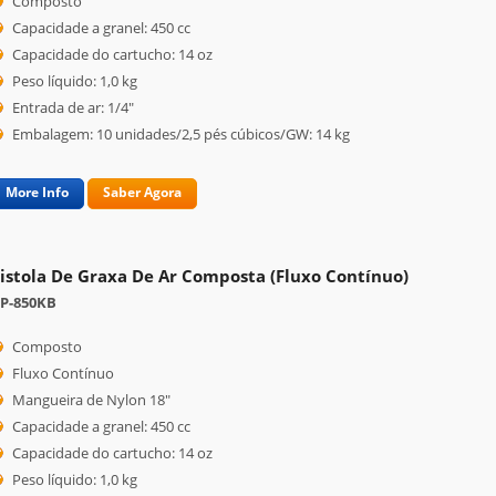
Composto
Capacidade a granel: 450 cc
Capacidade do cartucho: 14 oz
Peso líquido: 1,0 kg
Entrada de ar: 1/4"
Embalagem: 10 unidades/2,5 pés cúbicos/GW: 14 kg
More Info
Saber Agora
istola De Graxa De Ar Composta (fluxo Contínuo)
P-850KB
Composto
Fluxo Contínuo
Mangueira de Nylon 18"
Capacidade a granel: 450 cc
Capacidade do cartucho: 14 oz
Peso líquido: 1,0 kg