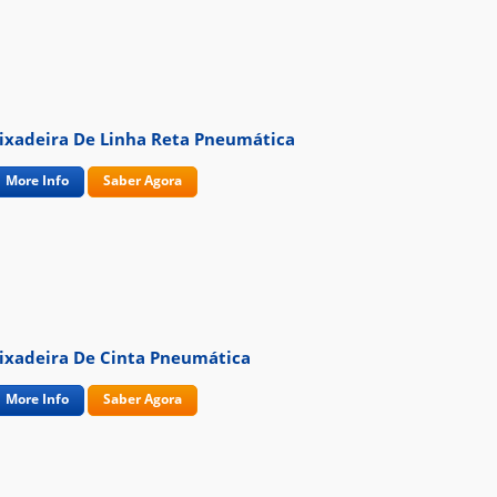
ixadeira De Linha Reta Pneumática
More Info
Saber Agora
ixadeira De Cinta Pneumática
More Info
Saber Agora