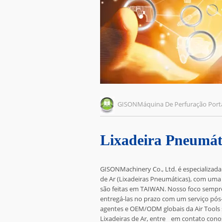
GISONMáquina De Perfuração Port
Lixadeira Pneumát
GISONMachinery Co., Ltd. é especializada
de Ar (Lixadeiras Pneumáticas), com uma
são feitas em TAIWAN. Nosso foco sempre
entregá-las no prazo com um serviço pós-
agentes e OEM/ODM globais da Air Tools s
Lixadeiras de Ar, entre
em contato cono