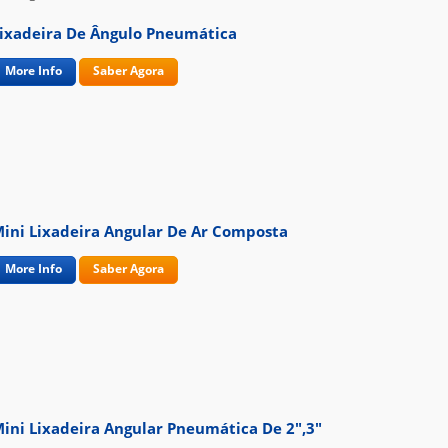
ixadeira De Ângulo Pneumática
More Info
Saber Agora
ini Lixadeira Angular De Ar Composta
More Info
Saber Agora
ini Lixadeira Angular Pneumática De 2",3"