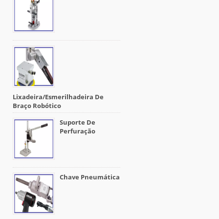
Lixadeira/esmerilhadeira De
Braço Robótico
Suporte De
Perfuração
Chave Pneumática