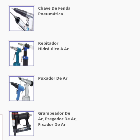
Chave De Fenda
Pneumática
Rebitador
Hidráulico A Ar
Puxador De Ar
Grampeador De
Ar, Pregador De Ar,
Fixador De Ar