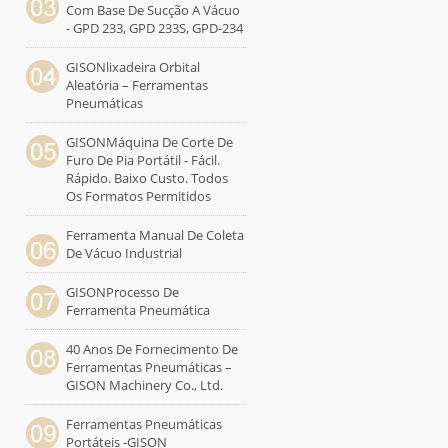
Com Base De Sucção A Vácuo
- GPD 233, GPD 233S, GPD-234
GISONlixadeira Orbital
Aleatória – Ferramentas
Pneumáticas
GISONMáquina De Corte De
Furo De Pia Portátil - Fácil.
Rápido. Baixo Custo. Todos
Os Formatos Permitidos
Ferramenta Manual De Coleta
De Vácuo Industrial
GISONProcesso De
Ferramenta Pneumática
40 Anos De Fornecimento De
Ferramentas Pneumáticas –
GISON Machinery Co., Ltd.
Ferramentas Pneumáticas
Portáteis -GISON