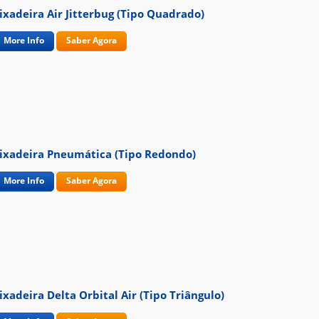
ixadeira Air Jitterbug (tipo Quadrado)
More Info
Saber Agora
ixadeira Pneumática (tipo Redondo)
More Info
Saber Agora
ixadeira Delta Orbital Air (Tipo Triângulo)