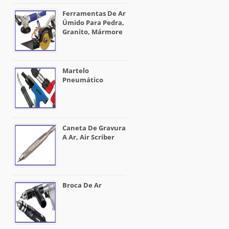
Ferramentas De Ar
Úmido Para Pedra,
Granito, Mármore
Martelo
Pneumático
Caneta De Gravura
A Ar, Air Scriber
Broca De Ar