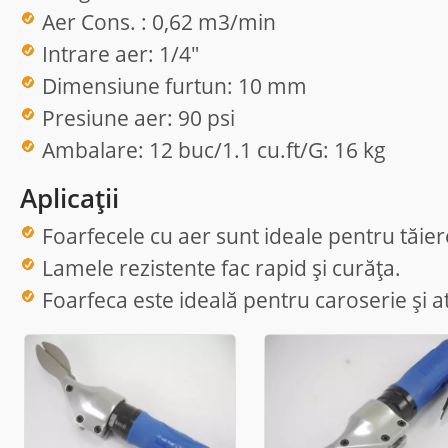
Aer Cons. : 0,62 m3/min
Intrare aer: 1/4"
Dimensiune furtun: 10 mm
Presiune aer: 90 psi
Ambalare: 12 buc/1.1 cu.ft/G: 16 kg
Aplicații
Foarfecele cu aer sunt ideale pentru tăier
Lamele rezistente fac rapid și curăța.
Foarfeca este ideală pentru caroserie și a