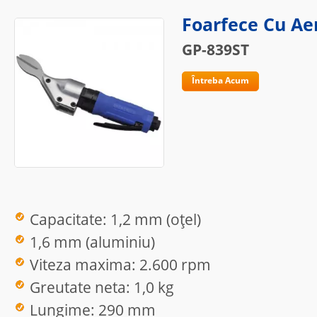
Foarfece Cu Ae
GP-839ST
Întreba Acum
Capacitate: 1,2 mm (oțel)
1,6 mm (aluminiu)
Viteza maxima: 2.600 rpm
Greutate neta: 1,0 kg
Lungime: 290 mm