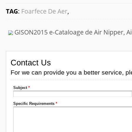
TAG
:
Foarfece De Aer
,
GISON2015 e-Cataloage de Air Nipper, Air