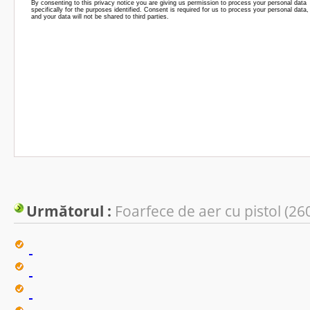
Următorul :
Foarfece de aer cu pistol (2