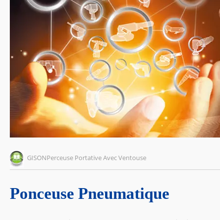
GISONPerceuse Portative Avec Ventouse
Ponceuse Pneumatique