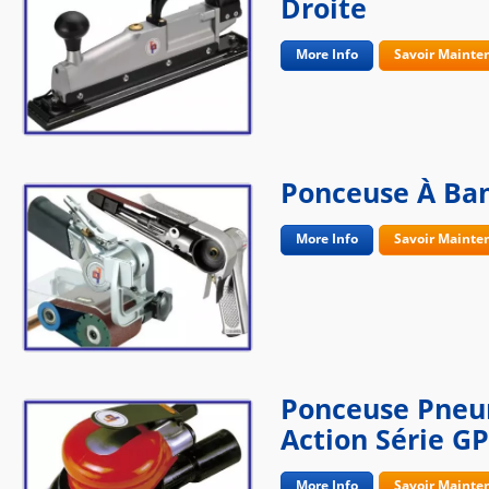
Droite
More Info
Savoir Mainte
Ponceuse À Ba
More Info
Savoir Mainte
Ponceuse Pneu
Action Série GP
More Info
Savoir Mainte