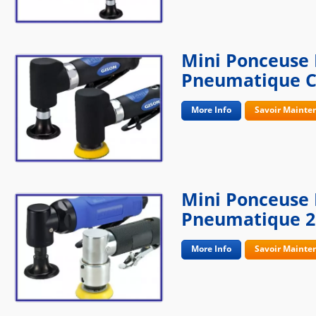
Mini Ponceuse 
Pneumatique 
More Info
Savoir Mainte
Mini Ponceuse 
Pneumatique 2"
More Info
Savoir Mainte