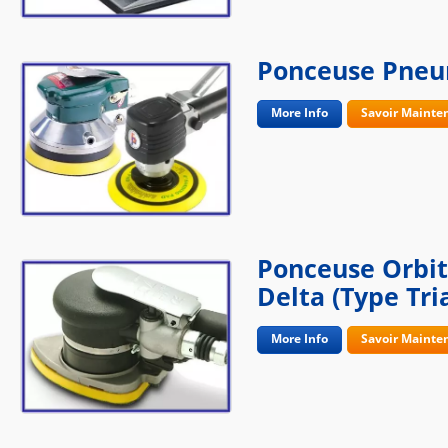
Ponceuse Pneu
More Info
Savoir Mainte
Ponceuse Orbi
Delta (type Tri
More Info
Savoir Mainte