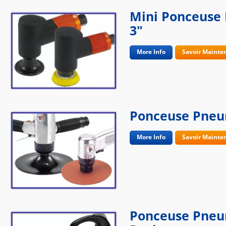
Mini Ponceuse 
3"
More Info
Savoir Mainte
Ponceuse Pneu
More Info
Savoir Mainte
Ponceuse Pneu