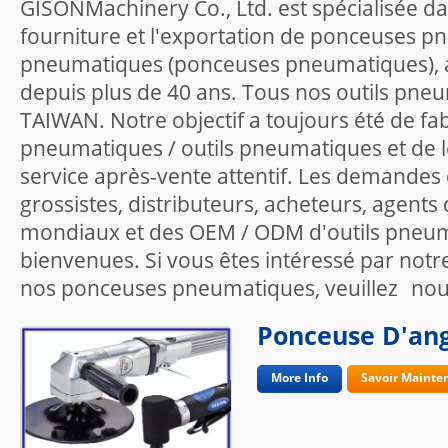
GISONMachinery Co., Ltd. est spécialisée dan
fourniture et l'exportation de ponceuses 
pneumatiques (ponceuses pneumatiques), a
depuis plus de 40 ans. Tous nos outils pne
TAIWAN. Notre objectif a toujours été de fab
pneumatiques / outils pneumatiques et de l
service après-vente attentif. Les demande
grossistes, distributeurs, acheteurs, agents
mondiaux et des OEM / ODM d'outils pneum
bienvenues. Si vous êtes intéressé par no
nos ponceuses pneumatiques, veuillez
nou
Ponceuse D'an
More Info
Savoir Mainte