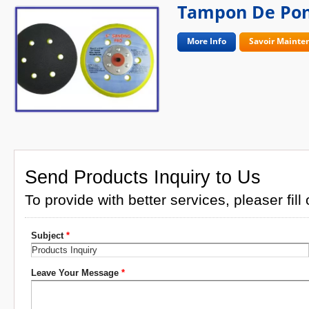
Tampon De Po
More Info
Savoir Mainte