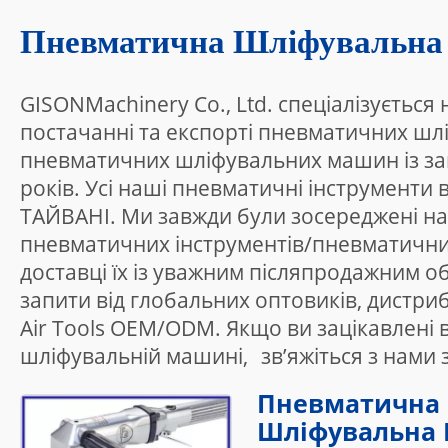
Пневматична Шліфувальн
GISONMachinery Co., Ltd. спеціалізується
постачанні та експорті пневматичних ш
пневматичних шліфувальних машин із за
років. Усі наші пневматичні інструменти
ТАЙВАНІ. Ми завжди були зосереджені н
пневматичних інструментів/пневматичних 
доставці їх із уважним післяпродажним о
запити від глобальних оптовиків, дистриб’
Air Tools OEM/ODM. Якщо ви зацікавлені 
шліфувальній машині,
зв’яжіться з нами
з
Пневматична 
Шліфувальна