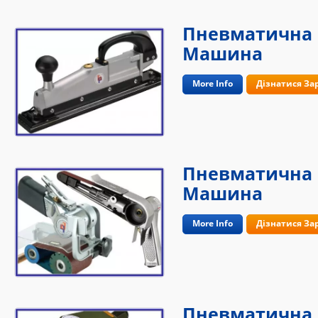
Пневматична
Машина
More Info
Дізнатися За
Пневматична
Машина
More Info
Дізнатися За
Пневматична