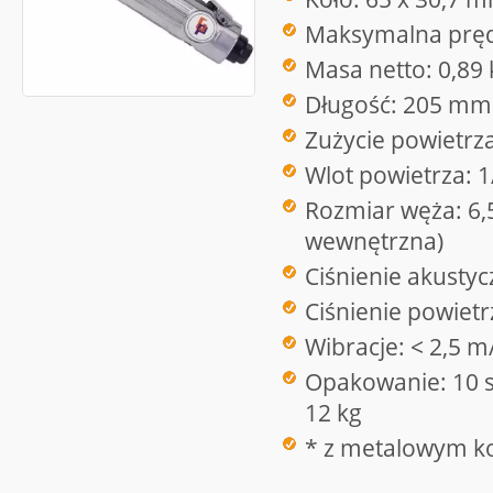
Maksymalna pręd
Masa netto: 0,89 
Długość: 205 mm
Zużycie powietrz
Wlot powietrza: 1
Rozmiar węża: 6,
wewnętrzna)
Ciśnienie akusty
Ciśnienie powietr
Wibracje: < 2,5 m
Opakowanie: 10 sz
12 kg
* z metalowym k