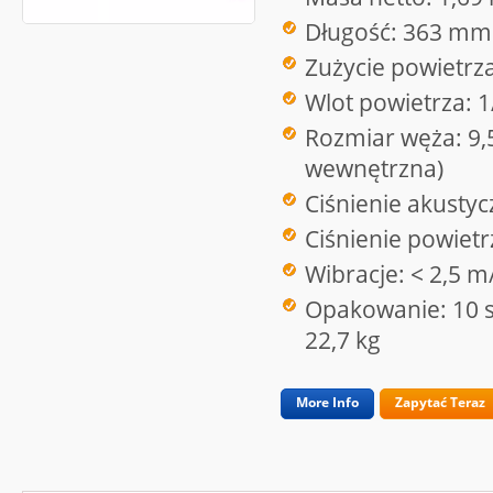
Długość: 363 mm
Zużycie powietrz
Wlot powietrza: 1
Rozmiar węża: 9,
wewnętrzna)
Ciśnienie akusty
Ciśnienie powietr
Wibracje: < 2,5 m
Opakowanie: 10 sz
22,7 kg
More Info
Zapytać Teraz