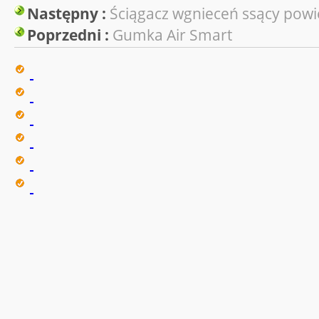
Następny :
Ściągacz wgnieceń ssący powi
Poprzedni :
Gumka Air Smart