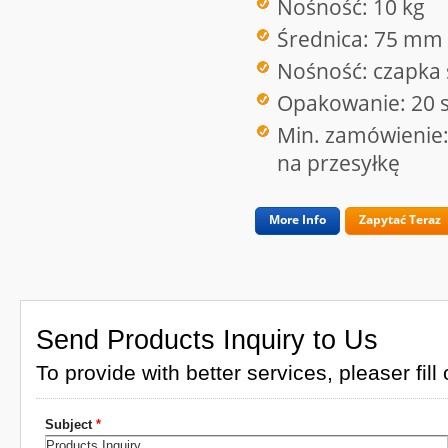
Nośność: 10 kg
Średnica: 75 mm
Nośność: czapka 
Opakowanie: 20 sz
Min. zamówienie:
na przesyłkę
More Info
Zapytać Teraz