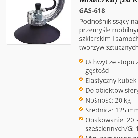
GAS-618
Podnośnik ssący na
przemyśle mobilny
szklarskim i samo
tworzyw sztucznych,
Uchwyt ze stopu 
gęstości
Elastyczny kube
Do obiektów sfer
Nośność: 20 kg
Średnica: 125 m
Opakowanie: 20 s
sześciennych/G: 