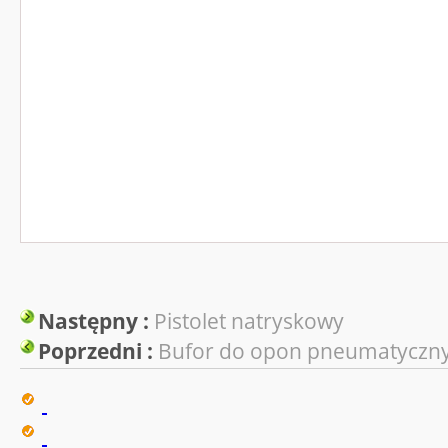
Następny :
Pistolet natryskowy
Poprzedni :
Bufor do opon pneumatyczn