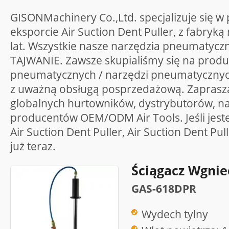
GISONMachinery Co.,Ltd. specjalizuje się w 
eksporcie Air Suction Dent Puller, z fabryk
lat. Wszystkie nasze narzędzia pneumatyc
TAJWANIE. Zawsze skupialiśmy się na produk
pneumatycznych / narzędzi pneumatycznych 
z uważną obsługą posprzedażową. Zaprasz
globalnych hurtowników, dystrybutorów, n
producentów OEM/ODM Air Tools. Jeśli jes
Air Suction Dent Puller, Air Suction Dent Pul
już teraz.
Ściągacz Wgnie
GAS-618DPR
Wydech tylny