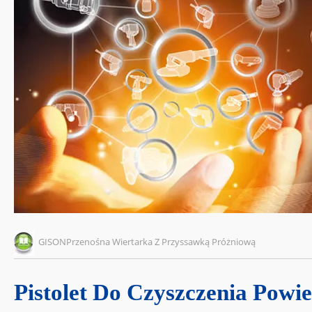
GISONPrzenośna Wiertarka Z Przyssawką Próżniową
Pistolet Do Czyszczenia Powie