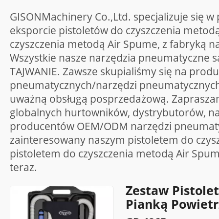
GISONMachinery Co.,Ltd. specjalizuje się w 
eksporcie pistoletów do czyszczenia metodą
czyszczenia metodą Air Spume, z fabryką na
Wszystkie nasze narzędzia pneumatyczne 
TAJWANIE. Zawsze skupialiśmy się na produk
pneumatycznych/narzędzi pneumatycznych i
uważną obsługą posprzedażową. Zapraszam
globalnych hurtowników, dystrybutorów, n
producentów OEM/ODM narzędzi pneumatycz
zainteresowany naszym pistoletem do czys
pistoletem do czyszczenia metodą Air Spu
teraz.
Zestaw Pistole
Pianką Powietr