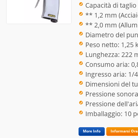
Capacità di taglio
** 1,2 mm (Acciai
** 2,0 mm (Allum
Diametro del pun
Peso netto: 1,25 
Lunghezza: 222
Consumo aria: 0
Ingresso aria: 1/4
Dimensioni del tu
Pressione sonora
Pressione dell'ari
Imballaggio: 10 p
More Info
Informarsi Ora