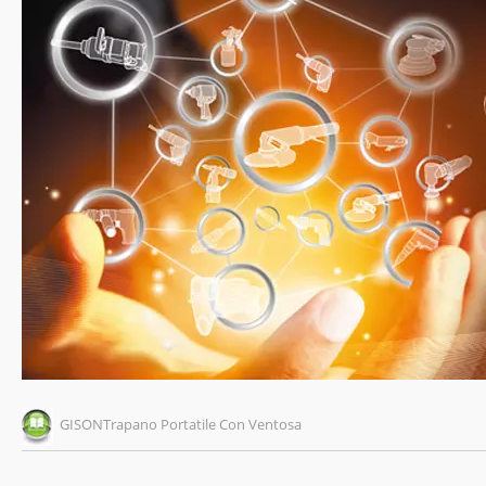
GISONTrapano Portatile Con Ventosa