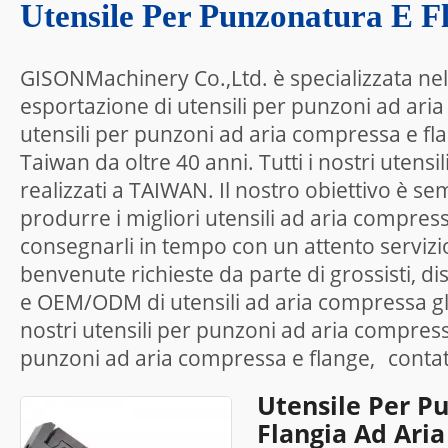
Utensile Per Punzonatura E F
GISONMachinery Co.,Ltd. è specializzata nel
esportazione di utensili per punzoni ad ari
utensili per punzoni ad aria compressa e fl
Taiwan da oltre 40 anni. Tutti i nostri utens
realizzati a TAIWAN. Il nostro obiettivo è se
produrre i migliori utensili ad aria compress
consegnarli in tempo con un attento servizi
benvenute richieste da parte di grossisti, dis
e OEM/ODM di utensili ad aria compressa glo
nostri utensili per punzoni ad aria compressa
punzoni ad aria compressa e flange,
contat
Utensile Per P
Flangia Ad Ari