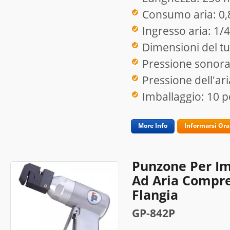
Consumo aria: 0
Ingresso aria: 1/4
Dimensioni del tu
Pressione sonora
Pressione dell'ari
Imballaggio: 10 p
More Info
Informarsi Ora
Punzone Per Im
Ad Aria Compre
Flangia
GP-842P