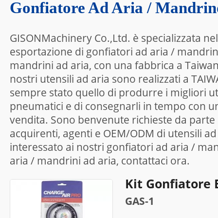
Gonfiatore Ad Aria / Mandrin
GISONMachinery Co.,Ltd. è specializzata nel
esportazione di gonfiatori ad aria / mandrini
mandrini ad aria, con una fabbrica a Taiwan d
nostri utensili ad aria sono realizzati a TAIW
sempre stato quello di produrre i migliori ute
pneumatici e di consegnarli in tempo con un
vendita. Sono benvenute richieste da parte di
acquirenti, agenti e OEM/ODM di utensili ad a
interessato ai nostri gonfiatori ad aria / man
aria / mandrini ad aria, contattaci ora.
Kit Gonfiatore
GAS-1