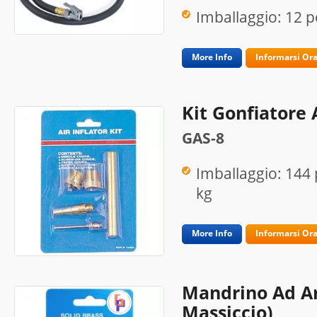
Imballaggio: 12 p
More Info
Informarsi Or
Kit Gonfiatore 
GAS-8
Imballaggio: 144 
kg
More Info
Informarsi Or
Mandrino Ad Ar
Massiccio)