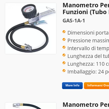
Manometro Per
Funzioni (tubo 
GAS-1A-1
Dimensioni porta 
Pressione massim
Intervallo di temp
Lunghezza del tu
Lunghezza: 110 
Imballaggio: 24 p
More Info
Informarsi Ora
Manometro Per