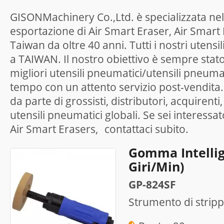
GISONMachinery Co.,Ltd. è specializzata nel
esportazione di Air Smart Eraser, Air Smart
Taiwan da oltre 40 anni. Tutti i nostri utensi
a TAIWAN. Il nostro obiettivo è sempre stato
migliori utensili pneumatici/utensili pneumat
tempo con un attento servizio post-vendita
da parte di grossisti, distributori, acquiren
utensili pneumatici globali. Se sei interessat
Air Smart Erasers,
contattaci
subito.
Gomma Intellig
Giri/min)
GP-824SF
Strumento di stripp