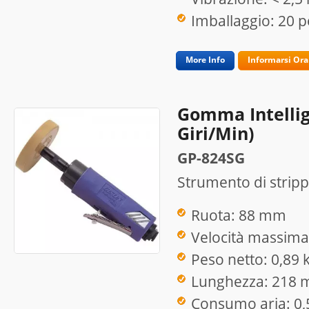
Imballaggio: 20 p
More Info
Informarsi Ora
Gomma Intellig
Giri/min)
GP-824SG
Strumento di stripp
Ruota: 88 mm
Velocità massima:
Peso netto: 0,89 
Lunghezza: 218
Consumo aria: 0