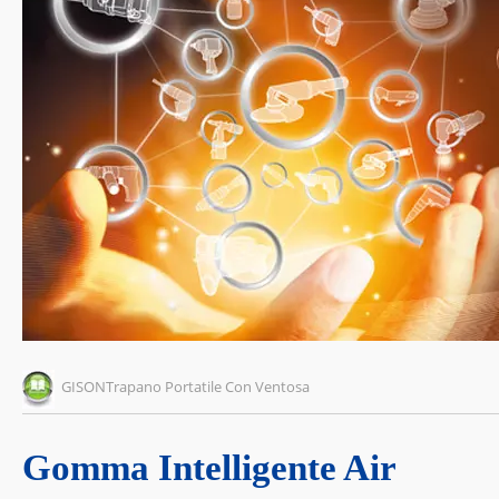
GISONTrapano Portatile Con Ventosa
Gomma Intelligente Air