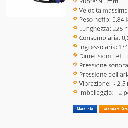
Ruota: 90 mm
Velocità massima:
Peso netto: 0,84 
Lunghezza: 225
Consumo aria: 0
Ingresso aria: 1/4
Dimensioni del tu
Pressione sonora
Pressione dell'ari
Vibrazione: < 2,5
Imballaggio: 12 p
More Info
Informarsi Ora