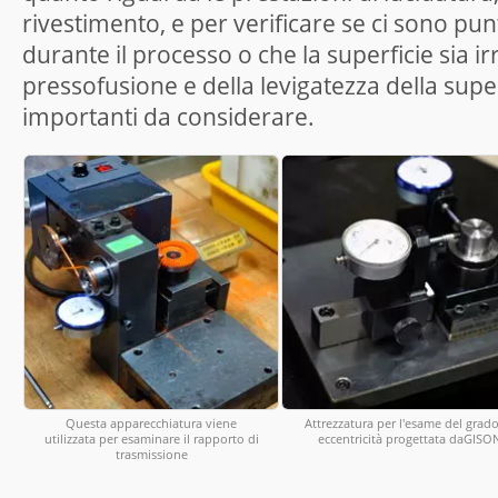
rivestimento, e per verificare se ci sono pun
durante il processo o che la superficie sia i
pressofusione e della levigatezza della super
importanti da considerare.
Questa apparecchiatura viene
Attrezzatura per l'esame del grado
utilizzata per esaminare il rapporto di
eccentricità progettata daGISO
trasmissione