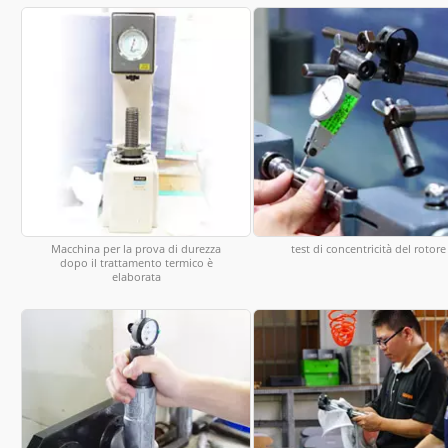
Macchina per la prova di durezza
test di concentricità del rotore
dopo il trattamento termico è
elaborata