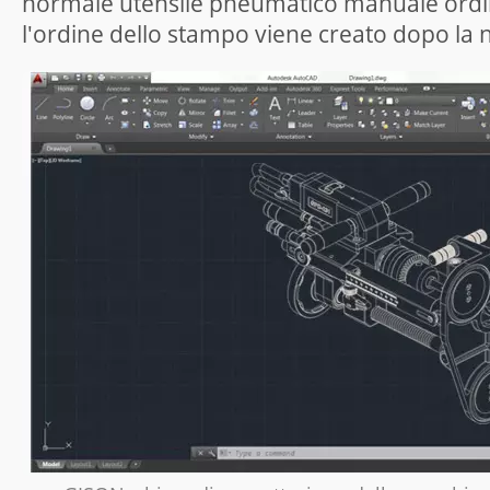
normale utensile pneumatico manuale ordina
l'ordine dello stampo viene creato dopo la 