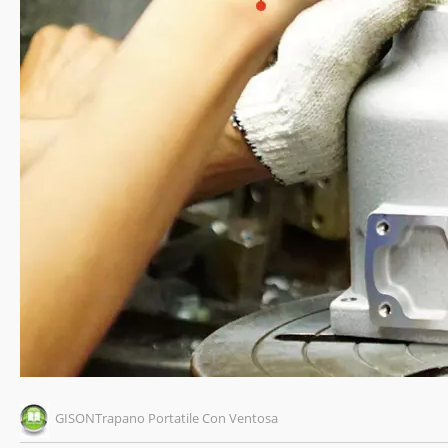
GISONTrapano Portatile Con Ventosa