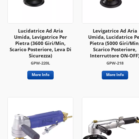
Lucidatrice Ad Aria
Levigatrice Ad Aria
Umida, Levigatrice Per
Umida, Lucidatrice P
Pietra (3600 Giri/min,
Pietra (5000 Giri/min
Scarico Posteriore, Leva Di
Scarico Posteriore,
Sicurezza)
Interruttore ON-OFF
GPW-220L
GPW-218
More Info
More Info