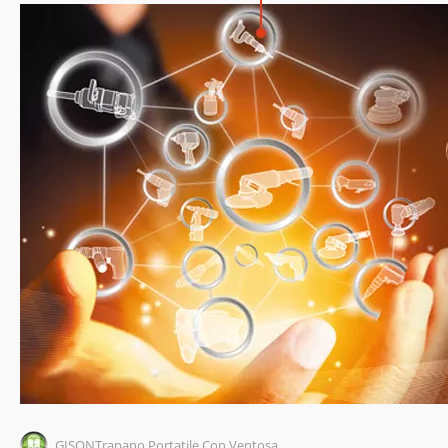
GISONTrapano Portatile Con Ventosa