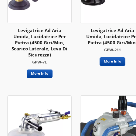
Levigatrice Ad Aria
Levigatrice Ad Aria
Umida, Lucidatrice Per
Umida, Lucidatrice P
Pietra (4500 Giri/min,
Pietra (4500 Giri/min
Scarico Laterale, Leva Di
GPW-211
Sicurezza)
More Info
GPW-7L
More Info