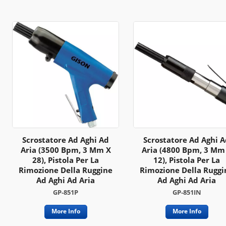
Scrostatore Ad Aghi Ad
Scrostatore Ad Aghi 
Aria (3500 Bpm, 3 Mm X
Aria (4800 Bpm, 3 Mm
28), Pistola Per La
12), Pistola Per La
Rimozione Della Ruggine
Rimozione Della Ruggi
Ad Aghi Ad Aria
Ad Aghi Ad Aria
GP-851P
GP-851IN
More Info
More Info