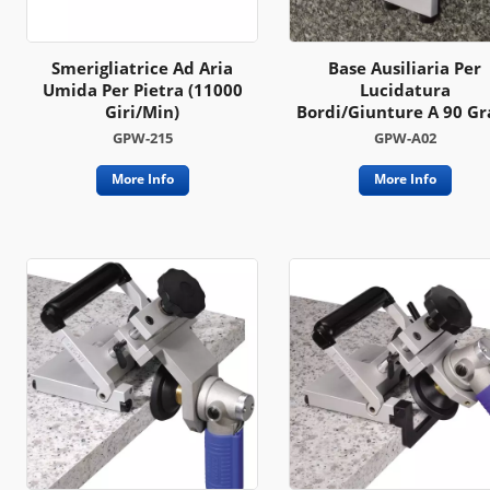
Smerigliatrice Ad Aria
Base Ausiliaria Per
Umida Per Pietra (11000
Lucidatura
Giri/min)
Bordi/giunture A 90 Gr
GPW-215
GPW-A02
More Info
More Info