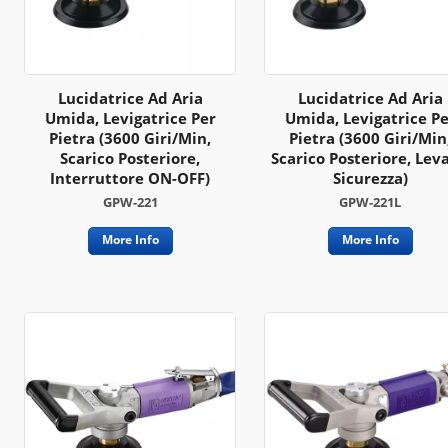
Lucidatrice Ad Aria
Lucidatrice Ad Aria
Umida, Levigatrice Per
Umida, Levigatrice Pe
Pietra (3600 Giri/min,
Pietra (3600 Giri/min
Scarico Posteriore,
Scarico Posteriore, Leva
Interruttore ON-OFF)
Sicurezza)
GPW-221
GPW-221L
More Info
More Info