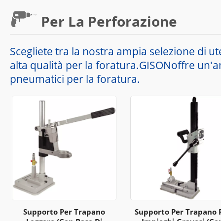
Per La Perforazione
Scegliete tra la nostra ampia selezione di uten
alta qualità per la foratura.GISONoffre un'am
pneumatici per la foratura.
Supporto Per Trapano
Supporto Per Trapano 