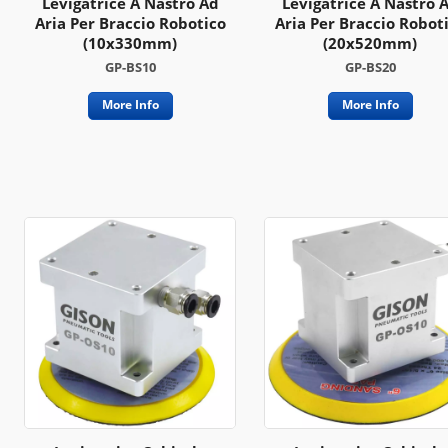
Levigatrice A Nastro Ad
Levigatrice A Nastro 
Aria Per Braccio Robotico
Aria Per Braccio Robot
(10x330mm)
(20x520mm)
GP-BS10
GP-BS20
More Info
More Info