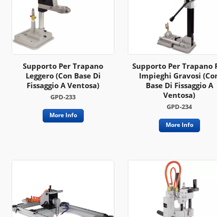
Supporto Per Trapano
Supporto Per Trapano 
Leggero (con Base Di
Impieghi Gravosi (co
Fissaggio A Ventosa)
Base Di Fissaggio A
Ventosa)
GPD-233
GPD-234
More Info
More Info