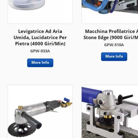
Levigatrice Ad Aria
Macchina Profilatrice 
Umida, Lucidatrice Per
Stone Edge (9000 Giri/m
Pietra (4000 Giri/min)
GPW-510A
GPW-933A
More Info
More Info