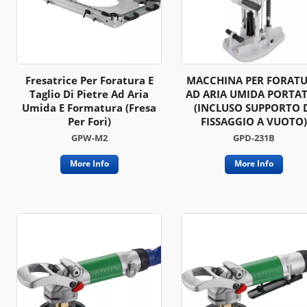
Fresatrice Per Foratura E
MACCHINA PER FORAT
Taglio Di Pietre Ad Aria
AD ARIA UMIDA PORTAT
Umida E Formatura (fresa
(INCLUSO SUPPORTO 
Per Fori)
FISSAGGIO A VUOTO)
GPW-M2
GPD-231B
More Info
More Info