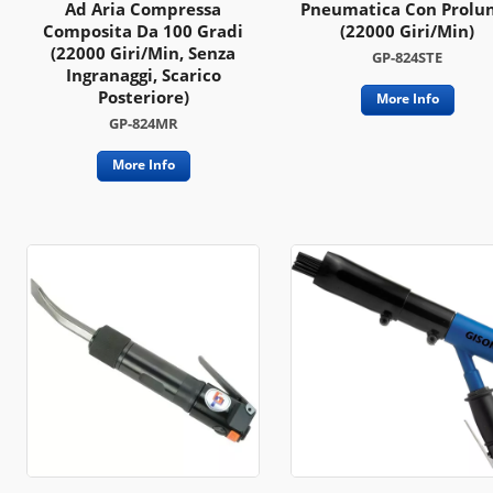
Ad Aria Compressa
Pneumatica Con Prolu
Composita Da 100 Gradi
(22000 Giri/min)
(22000 Giri/min, Senza
GP-824STE
Ingranaggi, Scarico
Posteriore)
More Info
GP-824MR
More Info