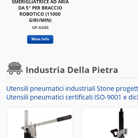
SMERIGLIATRICE AD ARIA
DA 5" PER BRACCIO
ROBOTICO (11000
GIRI/MIN)
GP-AG50
More Info
Industria Della Pietra
Utensili pneumatici industriali Stone progetta
Utensili pneumatici certificati ISO-9001 e dic