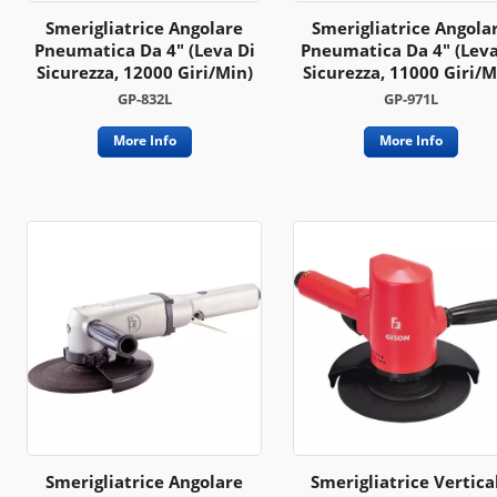
Smerigliatrice Angolare
Smerigliatrice Angola
Pneumatica Da 4" (leva Di
Pneumatica Da 4" (leva
Sicurezza, 12000 Giri/min)
Sicurezza, 11000 Giri/m
GP-832L
GP-971L
More Info
More Info
Smerigliatrice Angolare
Smerigliatrice Vertica