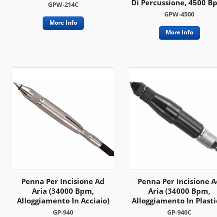
Di Percussione, 4500 B
GPW-214C
GPW-4500
More Info
More Info
Penna Per Incisione Ad
Penna Per Incisione 
Aria (34000 Bpm,
Aria (34000 Bpm,
Alloggiamento In Acciaio)
Alloggiamento In Plasti
GP-940
GP-940C