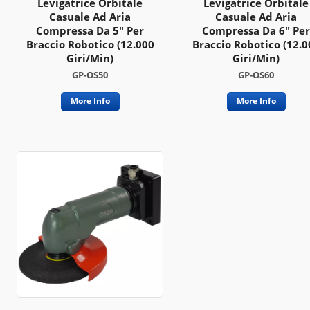
Levigatrice Orbitale
Levigatrice Orbitale
Casuale Ad Aria
Casuale Ad Aria
Compressa Da 5" Per
Compressa Da 6" Per
Braccio Robotico (12.000
Braccio Robotico (12.0
Giri/min)
Giri/min)
GP-OS50
GP-OS60
More Info
More Info