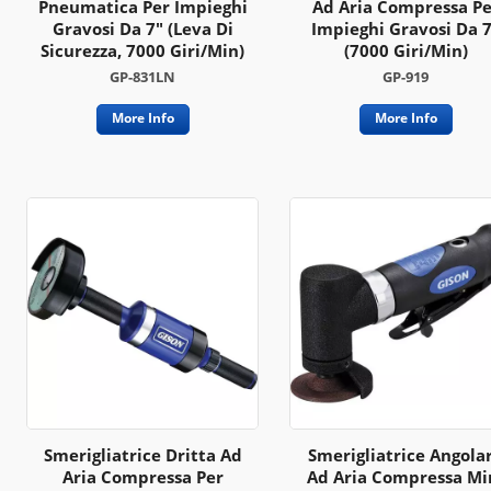
Pneumatica Per Impieghi
Ad Aria Compressa Pe
Gravosi Da 7" (leva Di
Impieghi Gravosi Da 
Sicurezza, 7000 Giri/min)
(7000 Giri/min)
GP-831LN
GP-919
More Info
More Info
Smerigliatrice Dritta Ad
Smerigliatrice Angola
Aria Compressa Per
Ad Aria Compressa Mi