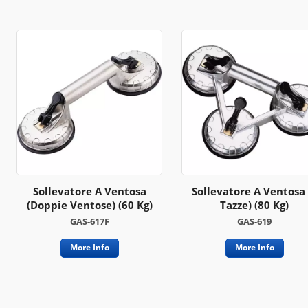
Sollevatore A Ventosa
Sollevatore A Ventosa 
(doppie Ventose) (60 Kg)
Tazze) (80 Kg)
GAS-617F
GAS-619
More Info
More Info