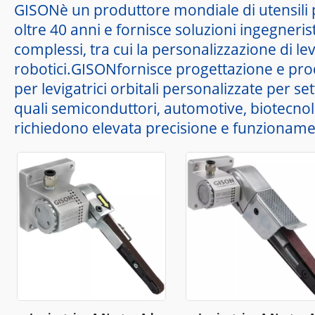
GISONè un produttore mondiale di utensili p
oltre 40 anni e fornisce soluzioni ingegneri
complessi, tra cui la personalizzazione di levi
robotici.GISONfornisce progettazione e prod
per levigatrici orbitali personalizzate per se
quali semiconduttori, automotive, biotecnol
richiedono elevata precisione e funzioname