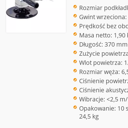
Rozmiar podkładk
Gwint wrzeciona:
Prędkość bez obc
Masa netto: 1,90 
Długość: 370 mm
Zużycie powietrz
Wlot powietrza: 1
Rozmiar węża: 6
Ciśnienie powietr
Ciśnienie akusty
Wibracje: <2,5 m
Opakowanie: 10 sz
24,5 kg