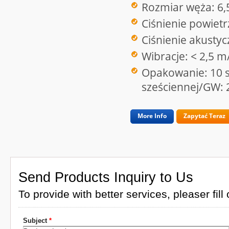
Rozmiar węża: 6
Ciśnienie powietr
Ciśnienie akusty
Wibracje: < 2,5 m
Opakowanie: 10 s
sześciennej/GW: 
More Info
Zapytać Teraz