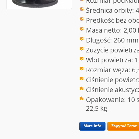
Rozmiar podkładk
Średnica orbity:
Prędkość bez obc
Masa netto: 2,00 
Długość: 260 mm
Zużycie powietrz
Wlot powietrza: 1
Rozmiar węża: 6
Ciśnienie powietr
Ciśnienie akusty
Opakowanie: 10 sz
22,5 kg
More Info
Zapytać Teraz