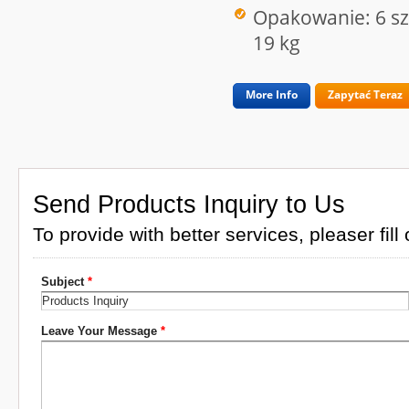
Opakowanie: 6 szt
19 kg
More Info
Zapytać Teraz