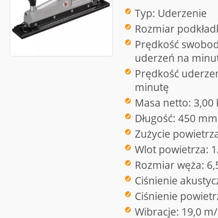
Typ: Uderzenie
Rozmiar podkład
Prędkość swobod
uderzeń na minu
Prędkość uderzen
minutę
Masa netto: 3,00 
Długość: 450 mm
Zużycie powietrz
Wlot powietrza: 1
Rozmiar węża: 6
Ciśnienie akusty
Ciśnienie powietr
Wibracje: 19,0 m