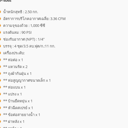
P-406E
น้ำหนักสุทธิ : 2.50 กก.
อัตราการบริโภคอากาศเฉลี่ย: 3.36 CFM
ความจุของถ้วย : 1,000 ซีซี
แรงดันลม : 90 PSI
ช่องรับอากาศ (NPT) : 1/4"
บรรจุ : 4 ชุด/3.5 ลบ.ฟุต/ก.:11 กก.
เครื่องประดับ:
** ท่อต่อ x 1
** แหวนรัด x 2
** ถุงผ้ากันฝุ่น x 1
** ท่อสูญญากาศขนาดเล็ก x 1
** ท่อแบน x 1
** แปรง x 1
** บ้านยืดหยุ่น x 1
** หัวฉีดสเปรย์ x 1
** ข้อต่อสายยางน้ำ x 1
** ฝาหลัง x 1