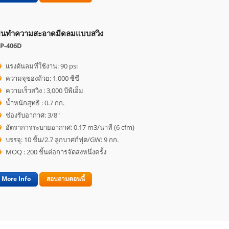
ืนทำความสะอาดมีดลมแบบสวิง
P-406D
แรงดันลมที่ใช้งาน: 90 psi
ความจุของถ้วย: 1,000 ซีซี
ความเร็วสวิง : 3,000 บีพีเอ็ม
น้ำหนักสุทธิ : 0.7 กก.
ช่องรับอากาศ: 3/8"
อัตราการระบายอากาศ: 0.17 m3/นาที (6 cfm)
บรรจุ: 10 ชิ้น/2.7 ลูกบาศก์ฟุต/GW: 9 กก.
MOQ : 200 ชิ้นต่อการจัดส่งหนึ่งครั้ง
More Info
สอบถามตอนนี้