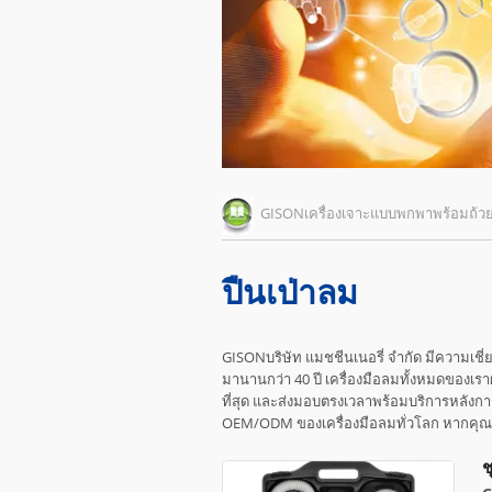
GISONเครื่องเจาะแบบพกพาพร้อมถ้
ปืนเป่าลม
GISONบริษัท แมชชีนเนอรี่ จำกัด มีความเช
มานานกว่า 40 ปี เครื่องมือลมทั้งหมดของเรา
ที่สุด และส่งมอบตรงเวลาพร้อมบริการหลังการข
OEM/ODM ของเครื่องมือลมทั่วโลก หากคุณ
ช