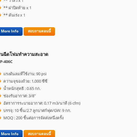
** วาล์ว x 1
** ฝาปิดท้าย x 1
** คันเร่ง x 1
More Info
สอบถามตอนนี้
ืนฉีดโฟมทำความสะอาด
P-406C
แรงดันลมที่ใช้งาน: 90 psi
ความจุของถ้วย: 1,000 ซีซี
น้ำหนักสุทธิ : 0.65 กก.
ช่องรับอากาศ: 3/8"
อัตราการระบายอากาศ: 0.17 m3/นาที (6 cfm)
บรรจุ: 10 ชิ้น/2.7 ลูกบาศก์ฟุต/GW: 9 กก.
MOQ : 200 ชิ้นต่อการจัดส่งหนึ่งครั้ง
More Info
สอบถามตอนนี้