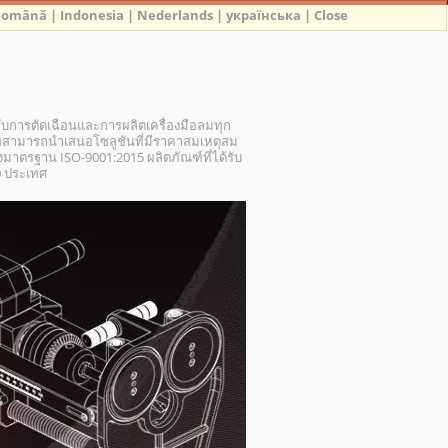
Română
|
Indonesia
|
Nederlands
|
українська
|
Close
รับการตัดเฉือนและการผลิตเครื่องมือลมทุก
ามารถนำเสนอโซลูชันที่มีราคาสมเหตุสม
ตรฐาน ISO-9001:2015 ผลิตภัณฑ์ที่ได้รับ
0 ประเทศ