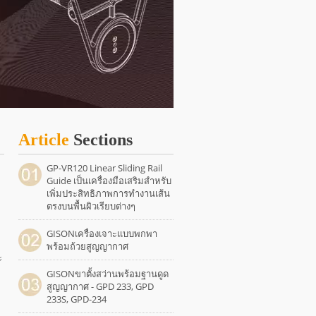
Article
Sections
GP-VR120 Linear Sliding Rail
Guide เป็นเครื่องมือเสริมสำหรับ
เพิ่มประสิทธิภาพการทำงานเส้น
ตรงบนพื้นผิวเรียบต่างๆ
GISONเครื่องเจาะแบบพกพา
พร้อมถ้วยสูญญากาศ
ะ
GISONขาตั้งสว่านพร้อมฐานดูด
สูญญากาศ - GPD 233, GPD
233S, GPD-234