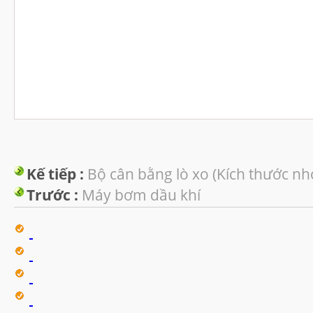
Kế tiếp :
Bộ cân bằng lò xo (Kích thước nh
Trước :
Máy bơm dầu khí