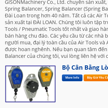
GISONMachinery Co., Ltd. chuyên sản xuất,
Spring Balancer, Spring Balancer (Spring Ba
Đài Loan trong hơn 40 năm. Tất cả các Air 
sản xuất tại ĐÀI LOAN. Chúng tôi luôn tập tr
Tools / Pneumatic Tools tốt nhất và giao hà
bán hàng chu đáo. Các yêu cầu từ các nhà 
người mua, đại lý toàn cầu của Air Tools v
được hoan nghênh. Nếu bạn quan tâm đến S
Balancer của chúng tôi, vui lòng liên hệ với 
Bộ Cân Bằng Lò
More Info
Bây Giờ Yêu C