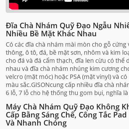
Đĩa Chà Nhám Quỹ Đạo Ngẫu Nhiê
Nhiều Bề Mặt Khác Nhau
Có các đĩa chà nhám mài mòn cho gỗ cứng và
thông, ô tô, đá, bề mặt sơn, nhôm và kim loạ
cho đá và đá cẩm thạch, đĩa len cừu có thể
nhau và đĩa chà nhám nhúng kim cương cho 
velcro (mặt móc) hoặc PSA (mặt vinyl) và có
màu sắc.GISONcung cấp nhiều đĩa chà nhám
6 lỗ, 7 lỗ cho hệ thống thu gom bụi, nghĩa là 
Máy Chà Nhám Quỹ Đạo Không Kh
Cấp Bằng Sáng Chế, Công Tắc Pa
Và Nhanh Chóng