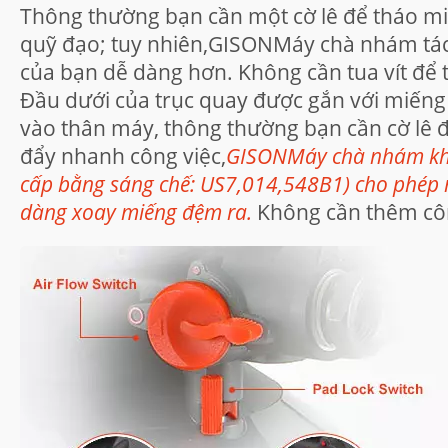
Thông thường bạn cần một cờ lê để tháo 
quỹ đạo; tuy nhiên,GISONMáy chà nhám tác
của bạn dễ dàng hơn. Không cần tua vít để
Đầu dưới của trục quay được gắn với miến
vào thân máy, thông thường bạn cần cờ lê
đẩy nhanh công việc,
GISONMáy chà nhám khí
cấp bằng sáng chế: US7,014,548B1) cho phép n
dàng xoay miếng đệm ra.
Không cần thêm côn