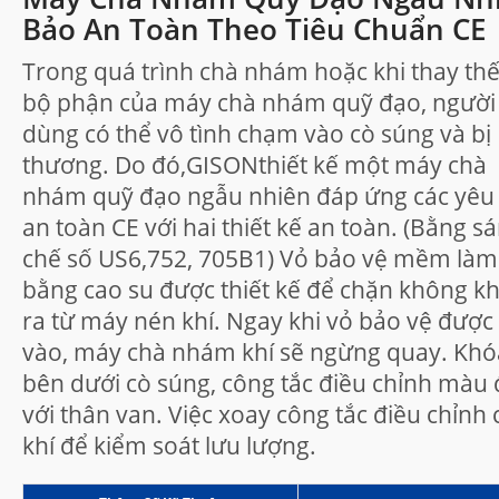
Bảo An Toàn Theo Tiêu Chuẩn CE
Trong quá trình chà nhám hoặc khi thay thế
bộ phận của máy chà nhám quỹ đạo, người
dùng có thể vô tình chạm vào cò súng và bị
thương. Do đó,GISONthiết kế một máy chà
nhám quỹ đạo ngẫu nhiên đáp ứng các yêu
an toàn CE với hai thiết kế an toàn. (Bằng s
chế số US6,752, 705B1) Vỏ bảo vệ mềm làm
bằng cao su được thiết kế để chặn không khí
ra từ máy nén khí. Ngay khi vỏ bảo vệ được
vào, máy chà nhám khí sẽ ngừng quay. Khó
bên dưới cò súng, công tắc điều chỉnh màu 
với thân van. Việc xoay công tắc điều chỉnh
khí để kiểm soát lưu lượng.