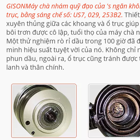
GISONMáy chà nhám quỹ đạo của 's ngăn không
trục, bằng sáng chế số: US7, 029, 253B2.
Thiết
xuyên thủng giữa các khoang và ổ trục giúp 
bôi trơn được cô lập, tuổi thọ của máy chà
Một thử nghiệm rò rỉ dầu trong 100 giờ đã 
minh hiệu suất tuyệt vời của nó. Không chỉ
phun dầu, ngoài ra, ổ trục cũng tránh được t
lanh và thân chính.