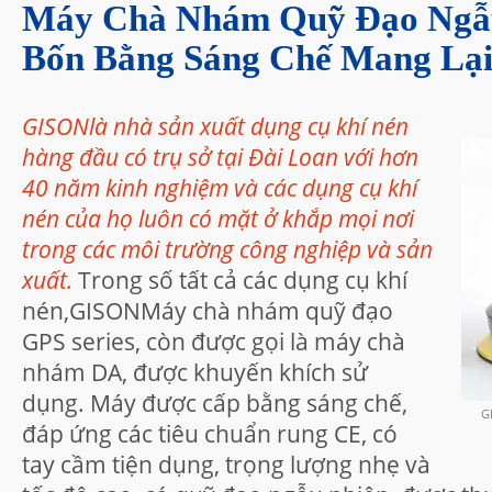
Máy Chà Nhám Quỹ Đạo Ngẫu
Bốn Bằng Sáng Chế Mang Lại
GISONlà nhà sản xuất dụng cụ khí nén
hàng đầu có trụ sở tại Đài Loan với hơn
40 năm kinh nghiệm và các dụng cụ khí
nén của họ luôn có mặt ở khắp mọi nơi
trong các môi trường công nghiệp và sản
xuất.
Trong số tất cả các dụng cụ khí
nén,GISONMáy chà nhám quỹ đạo
GPS series, còn được gọi là máy chà
nhám DA, được khuyến khích sử
dụng. Máy được cấp bằng sáng chế,
G
đáp ứng các tiêu chuẩn rung CE, có
tay cầm tiện dụng, trọng lượng nhẹ và