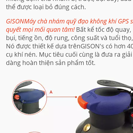
thể được loại bỏ đúng cách.
GISONMáy chà nhám quỹ đạo không khí GPS seri
quyết mọi mối quan tâm!
Bất kể tốc độ quay,
bụi, tiếng ồn, độ rung, công suất và tuổi thọ
Nó được thiết kế dựa trênGISON's có hơn 
cụ khí nén. Mục tiêu cuối cùng là đưa ra giả
dàng hoàn thiện sản phẩm tốt.