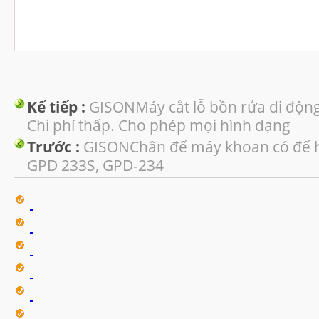
Kế tiếp :
GISONMáy cắt lỗ bồn rửa di độn
Chi phí thấp. Cho phép mọi hình dạng
Trước :
GISONChân đế máy khoan có đế h
GPD 233S, GPD-234