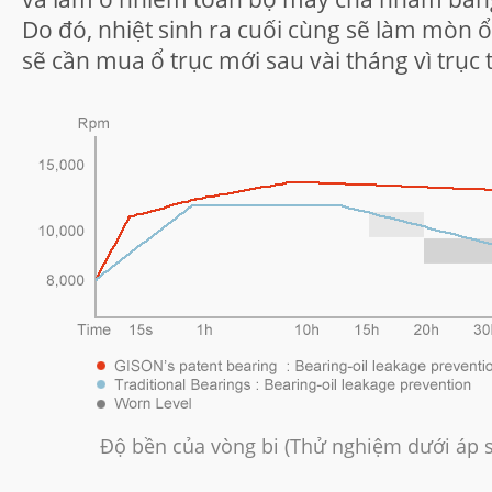
Do đó, nhiệt sinh ra cuối cùng sẽ làm mòn 
sẽ cần mua ổ trục mới sau vài tháng vì trục t
Độ bền của vòng bi (Thử nghiệm dưới áp s