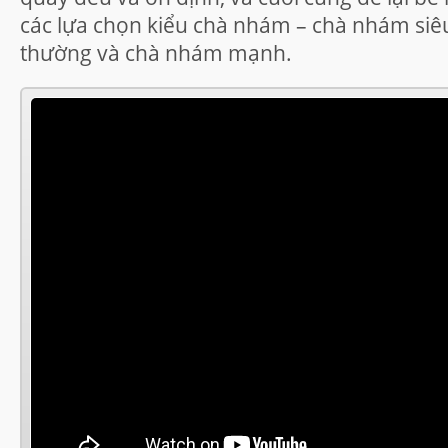
các lựa chọn kiểu chà nhám – chà nhám si
thường và chà nhám mạnh.