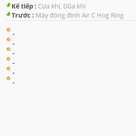
Kế tiếp :
Cưa khí, Dũa khí
Trước :
Máy đóng đinh Air C Hog Ring