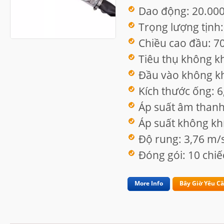
Dao động: 20.000
Trọng lượng tịnh:
Chiều cao đầu: 
Tiêu thụ không k
Đầu vào không kh
Kích thước ống: 
Áp suất âm thanh
Áp suất không khí
Độ rung: 3,76 m/
Đóng gói: 10 chiế
More Info
Bây Giờ Yêu C