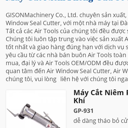
GISONMachinery Co., Ltd. chuyên sản xuất, 
Window Seal Cutter, với một nhà máy tại Đ
Tất cả các Air Tools của chúng tôi đều được 
Chúng tôi luôn tập trung vào việc sản xuất 
tốt nhất và giao hàng đúng hạn với dịch vụ
yêu cầu từ các nhà bán buôn Air Tools toàn
mua, đại lý và Air Tools OEM/ODM đều đư
quan tâm đến Air Window Seal Cutter, Air W
chúng tôi, vui lòng
liên hệ với chúng tôi
nga
Máy Cắt Niêm 
Khí
GP-931
dễ dàng tháo bỏ cử