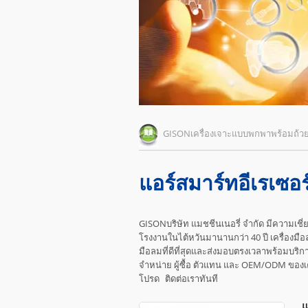
GISONเครื่องเจาะแบบพกพาพร้อมถ้
แอร์สมาร์ทอีเรเซอร
GISONบริษัท แมชชีนเนอรี่ จำกัด มีความเชี่
โรงงานในไต้หวันมานานกว่า 40 ปี เครื่องมือ
มือลมที่ดีที่สุดและส่งมอบตรงเวลาพร้อมบริกา
จำหน่าย ผู้ซื้อ ตัวแทน และ OEM/ODM ของเค
โปรด
ติดต่อเรา
ทันที
แ