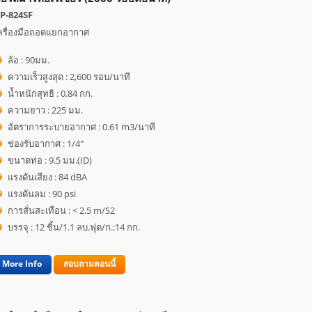
P-824SF
ครื่องมือถอดแยกอากาศ
ล้อ : 90มม.
ความเร็วสูงสุด : 2,600 รอบ/นาที
น้ำหนักสุทธิ : 0.84 กก.
ความยาว : 225 มม.
อัตราการระบายอากาศ : 0.61 m3/นาที
ช่องรับอากาศ : 1/4"
ขนาดท่อ : 9.5 มม.(ID)
แรงดันเสียง : 84 dBA
แรงดันลม : 90 psi
การสั่นสะเทือน : < 2.5 m/S2
บรรจุ : 12 ชิ้น/1.1 ลบ.ฟุต/ก.:14 กก.
More Info
สอบถามตอนนี้