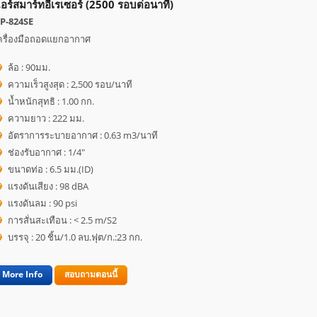
อร์สมาร์ทอีเรเซอร์ (2500 รอบต่อนาที)
P-824SE
ครื่องมือถอดแยกอากาศ
ล้อ : 90มม.
ความเร็วสูงสุด : 2,500 รอบ/นาที
น้ำหนักสุทธิ : 1.00 กก.
ความยาว : 222 มม.
อัตราการระบายอากาศ : 0.63 m3/นาที
ช่องรับอากาศ : 1/4"
ขนาดท่อ : 6.5 มม.(ID)
แรงดันเสียง : 98 dBA
แรงดันลม : 90 psi
การสั่นสะเทือน : < 2.5 m/S2
บรรจุ : 20 ชิ้น/1.0 ลบ.ฟุต/ก.:23 กก.
More Info
สอบถามตอนนี้