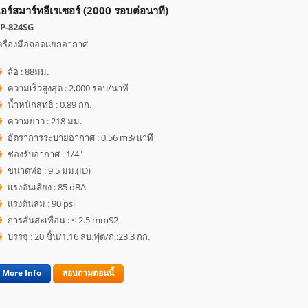
อร์สมาร์ทอีเรเซอร์ (2000 รอบต่อนาที)
P-824SG
ครื่องมือถอดแยกอากาศ
ล้อ : 88มม.
ความเร็วสูงสุด : 2,000 รอบ/นาที
น้ำหนักสุทธิ : 0.89 กก.
ความยาว : 218 มม.
อัตราการระบายอากาศ : 0.56 m3/นาที
ช่องรับอากาศ : 1/4"
ขนาดท่อ : 9.5 มม.(ID)
แรงดันเสียง : 85 dBA
แรงดันลม : 90 psi
การสั่นสะเทือน : < 2.5 mmS2
บรรจุ : 20 ชิ้น/1.16 ลบ.ฟุต/ก.:23.3 กก.
More Info
สอบถามตอนนี้