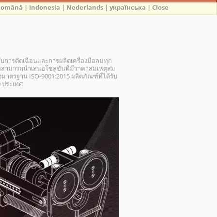
Română
|
Indonesia
|
Nederlands
|
українська
|
Close
รับการตัดเฉือนและการผลิตเครื่องมือลมทุก
ามารถนำเสนอโซลูชันที่มีราคาสมเหตุสม
ตรฐาน ISO-9001:2015 ผลิตภัณฑ์ที่ได้รับ
0 ประเทศ