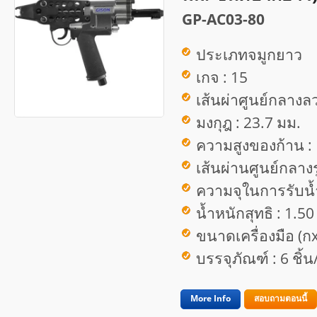
GP-AC03-80
ประเภทจมูกยาว
เกจ : 15
เส้นผ่าศูนย์กลางลว
มงกุฎ : 23.7 มม.
ความสูงของก้าน :
เส้นผ่านศูนย์กลางร
ความจุในการรับน้ำ
น้ำหนักสุทธิ : 1.50
ขนาดเครื่องมือ (ก
บรรจุภัณฑ์ : 6 ชิ้
More Info
สอบถามตอนนี้