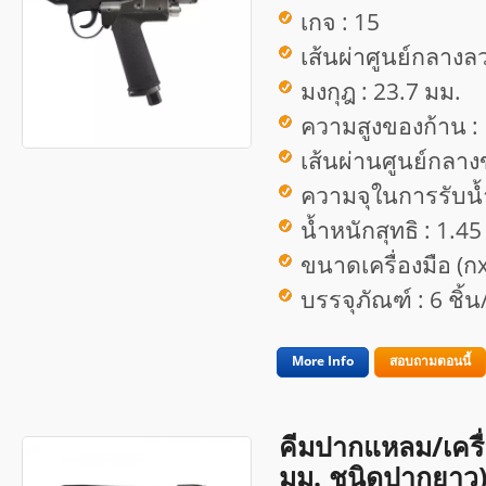
เกจ : 15
เส้นผ่าศูนย์กลางลว
มงกุฎ : 23.7 มม.
ความสูงของก้าน :
เส้นผ่านศูนย์กลาง
ความจุในการรับน้ำ
น้ำหนักสุทธิ : 1.45
ขนาดเครื่องมือ (ก
บรรจุภัณฑ์ : 6 ชิ้
More Info
สอบถามตอนนี้
คีมปากแหลม/เครื
มม. ชนิดปากยาว