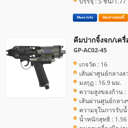
บรรจุ : 5 ชิ้น/1.7
More Info
สอบถามตอนนี้
คีมปากจิ้งจก/เครื
GP-AC02-45
เกจวัด : 16
เส้นผ่าศูนย์กลางลว
มงกุฎ : 16.9 มม.
ความสูงของก้าน :
เส้นผ่านศูนย์กลาง
ความจุในการรับน้ำ
น้ำหนักสุทธิ : 1.56