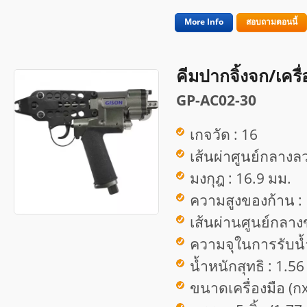
More Info
สอบถามตอนนี้
คีมปากจิ้งจก/เครื
GP-AC02-30
เกจวัด : 16
เส้นผ่าศูนย์กลางลว
มงกุฎ : 16.9 มม.
ความสูงของก้าน :
เส้นผ่านศูนย์กลาง
ความจุในการรับน้ำ
น้ำหนักสุทธิ : 1.56
ขนาดเครื่องมือ (ก