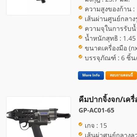
ความสูงของก้าน :
เส้นผ่านศูนย์กลางร
ความจุในการรับน้ำ
น้ำหนักสุทธิ : 1.45
ขนาดเครื่องมือ (ก
บรรจุภัณฑ์ : 6 ชิ้
More Info
สอบถามตอนนี้
คีมปากจิ้งจก/เครื
GP-AC01-65
เกจ : 15
เส้นผ่าศูนย์กลางลว