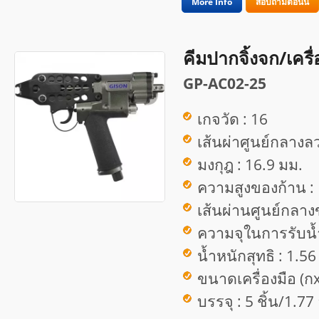
More Info
สอบถามตอนนี้
คีมปากจิ้งจก/เครื
GP-AC02-25
เกจวัด : 16
เส้นผ่าศูนย์กลางลว
มงกุฎ : 16.9 มม.
ความสูงของก้าน :
เส้นผ่านศูนย์กลาง
ความจุในการรับน้ำ
น้ำหนักสุทธิ : 1.56
ขนาดเครื่องมือ (ก
บรรจุ : 5 ชิ้น/1.7