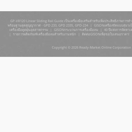
GP-VR120 Linear Sliding Rail Guide เป็นเครื่องมือเสริมสำหรับเพิ่มประสิทธิภาพการทำ
พร้อมฐานดูดสูญญากาศ - GPD 233, GPD 233S, GPD-234
|
GISONเครื่องขัดแบบสุ่มวงโ
เครื่องมือดูดฝุ่นอุตสาหกรรม
|
GISONกระบวนการเครื่องมือลม
|
40 ปีแห่งการจัดหาเ
|
รายการผลิตภัณฑ์เครื่องมือลมสำหรับงานหนัก
|
ติดต่อGISONเพื่อขอใบเสนอราคา!
Copyright © 2026 Ready-Market Online Corporation 