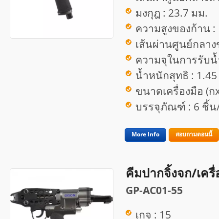
มงกุฎ : 23.7 มม.
ความสูงของก้าน :
เส้นผ่านศูนย์กลาง
ความจุในการรับน้ำ
น้ำหนักสุทธิ : 1.45
ขนาดเครื่องมือ (ก
บรรจุภัณฑ์ : 6 ชิ้
More Info
สอบถามตอนนี้
คีมปากจิ้งจก/เครื
GP-AC01-55
เกจ : 15