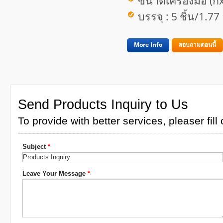
ขนาดเครื่องมือ (ก
บรรจุ : 5 ชิ้น/1.7
More Info
สอบถามตอนนี้