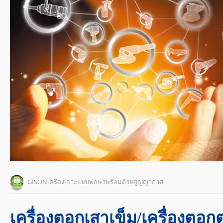
GISONเครื่องเจาะแบบพกพาพร้อมถ้วยสูญญากาศ
เครื่องตอกเสาเข็ม/เครื่องตอ