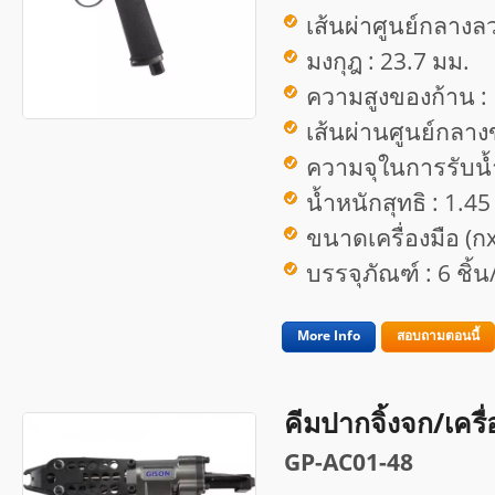
เส้นผ่าศูนย์กลางลว
มงกุฎ : 23.7 มม.
ความสูงของก้าน :
เส้นผ่านศูนย์กลาง
ความจุในการรับน้ำ
น้ำหนักสุทธิ : 1.45
ขนาดเครื่องมือ (ก
บรรจุภัณฑ์ : 6 ชิ้
More Info
สอบถามตอนนี้
คีมปากจิ้งจก/เครื
GP-AC01-48