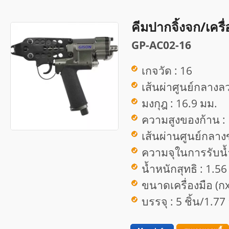
คีมปากจิ้งจก/เครื
GP-AC02-16
เกจวัด : 16
เส้นผ่าศูนย์กลางลว
มงกุฎ : 16.9 มม.
ความสูงของก้าน :
เส้นผ่านศูนย์กลาง
ความจุในการรับน้ำ
น้ำหนักสุทธิ : 1.56
ขนาดเครื่องมือ (ก
บรรจุ : 5 ชิ้น/1.7