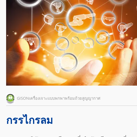
GISONเครื่องเจาะแบบพกพาพร้อมถ้วยสูญญากาศ
กรรไกรลม