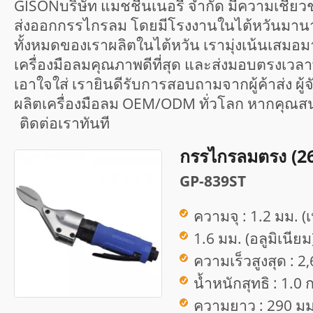
GISONบริษัท แมชชีนเนอรี่ จำกัด มีความเชี่
ส่งออกกรรไกรลม โดยมีโรงงานในไต้หวันมานานก
ทั้งหมดของเราผลิตในไต้หวัน เรามุ่งเน้นเสมอม
เครื่องมือลมคุณภาพดีที่สุด และส่งมอบตรงเวล
เอาใจใส่ เรายินดีรับการสอบถามจากผู้ค้าส่ง ผู้จั
ผลิตเครื่องมือลม OEM/ODM ทั่วโลก หากคุ
ติดต่อเรา
ทันที
กรรไกรลมตรง (26
GP-839ST
ความจุ : 1.2 มม. (เ
1.6 มม. (อลูมิเนียม
ความเร็วสูงสุด : 
น้ำหนักสุทธิ : 1.0 
ความยาว : 290 มม