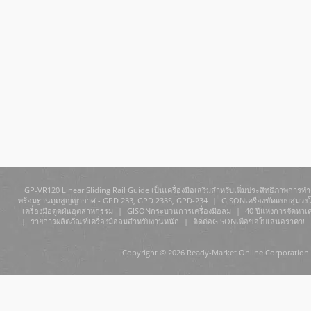
GP-VR120 Linear Sliding Rail Guide เป็นเครื่องมือเสริมสำหรับเพิ่มประสิทธิภาพการทำ
พร้อมฐานดูดสูญญากาศ - GPD 233, GPD 233S, GPD-234
|
GISONเครื่องขัดแบบสุ่มวงโ
เครื่องมือดูดฝุ่นอุตสาหกรรม
|
GISONกระบวนการเครื่องมือลม
|
40 ปีแห่งการจัดหาเ
|
รายการผลิตภัณฑ์เครื่องมือลมสำหรับงานหนัก
|
ติดต่อGISONเพื่อขอใบเสนอราคา!
Copyright © 2026 Ready-Market Online Corporation 