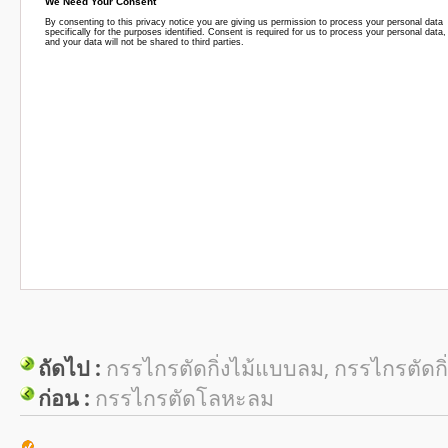
ถัดไป :
กรรไกรตัดกิ่งไม้แบบลม, กรรไกรตัดกิ
ก่อน :
กรรไกรตัดโลหะลม