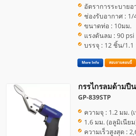
อัตราการระบายอา
ช่องรับอากาศ : 1/
ขนาดท่อ : 10มม.
แรงดันลม : 90 psi
บรรจุ : 12 ชิ้น/1.
More Info
สอบถามตอนนี้
กรรไกรลมด้ามปืน
GP-839STP
ความจุ : 1.2 มม. (เ
1.6 มม. (อลูมิเนียม
ความเร็วสูงสุด : 