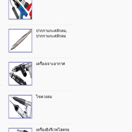
ปากกาแกะสลักลม,
ปากกาแกะสลักลม
เครื่องเจาะอากาศ
ไขควงลม
เครื่องยิงรีเวทไฮดรอ