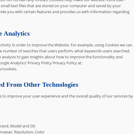
re small text files that are stored on your computer and saved by your
vide you with certain features and provides us with information regarding
 Analytics
ctivity in order to improve the Website. For example, using Cookies we can
age number of searches that users perform, what keywords users searched,
 analysis to gain insights about how to improve the functionality and
ogle Analytics’ Privacy Policy Privacy Policy at:
s/cookies
.
ed From Other Technologies
 to improve your user experience and the overall quality of our services by
 Brand, Model and OS
Browser, Resolution, Color