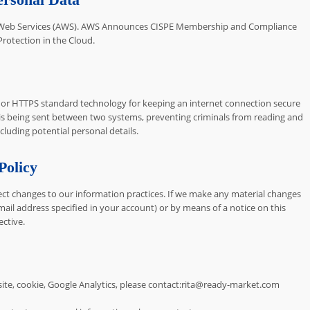
n Web Services (AWS). AWS Announces CISPE Membership and Compliance
Protection in the Cloud.
 or HTTPS standard technology for keeping an internet connection secure
 is being sent between two systems, preventing criminals from reading and
cluding potential personal details.
Policy
ect changes to our information practices. If we make any material changes
-mail address specified in your account) or by means of a notice on this
ctive.
ite, cookie, Google Analytics, please contact:rita@ready-market.com