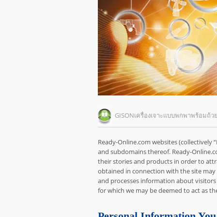
GISONเครื่องเจาะแบบพกพาพร้อมถ้
Ready-Online.com websites (collectively 
and subdomains thereof. Ready-Online.co
their stories and products in order to att
obtained in connection with the site may
and processes information about visitors
for which we may be deemed to act as the
Personal Information You