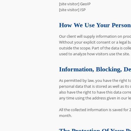
[site visitor] GeoIP
[site visitor] ISP
How We Use Your Persona
Our client will supply information on pro
Without your explicit consent or a legal b
outside the scope. Part of the data is col
used to analyze how visitors use the site.
Information, Blocking, De
As permitted by law, you have the right t
personal data that is stored as well as it
also have the right to have this data cor
any time using the address given in our le
All the collected information is saved f
month.
The Protection Of Your P