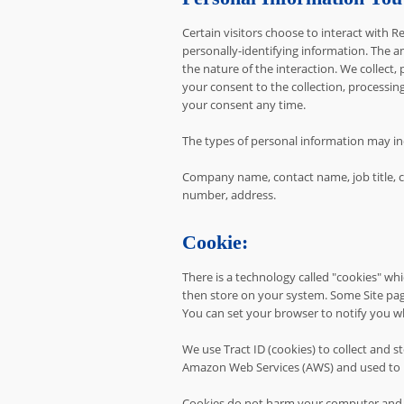
Certain visitors choose to interact with
personally-identifying information. The
the nature of the interaction. We collect,
your consent to the collection, processin
your consent any time.
The types of personal information may in
Company name, contact name, job title, 
number, address.
Cookie:
There is a technology called "cookies" wh
then store on your system. Some Site pag
You can set your browser to notify you wh
We use Tract ID (cookies) to collect and s
Amazon Web Services (AWS) and used to i
Cookies do not harm your computer and d