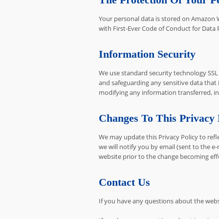
Your personal data is stored on Amazo
with First-Ever Code of Conduct for Data 
Information Security
We use standard security technology SSL
and safeguarding any sensitive data that
modifying any information transferred, in
Changes To This Privacy 
We may update this Privacy Policy to refl
we will notify you by email (sent to the e
website prior to the change becoming effe
Contact Us
If you have any questions about the webs