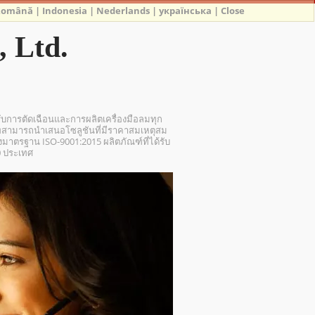
Română
|
Indonesia
|
Nederlands
|
українська
|
Close
 Ltd.
รับการตัดเฉือนและการผลิตเครื่องมือลมทุก
ามารถนำเสนอโซลูชันที่มีราคาสมเหตุสม
ตรฐาน ISO-9001:2015 ผลิตภัณฑ์ที่ได้รับ
0 ประเทศ