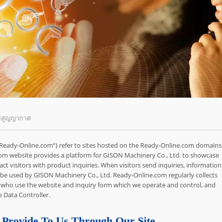
วยสูญญากาศ
“Ready-Online.com“) refer to sites hosted on the Ready-Online.com domains
m website provides a platform for GISON Machinery Co., Ltd. to showcase
ract visitors with product inquiries. When visitors send inquiries, information
 be used by GISON Machinery Co., Ltd. Ready-Online.com regularly collects
 who use the website and inquiry form which we operate and control, and
 Data Controller.
 Provide To Us Through Our Site.