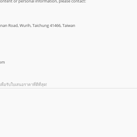
ontent or personal information, please contact:
 Sinan Road, Wurih, Taichung 41466, Taiwan
com
พื่อรับใบเสนอราคาที่ดีที่สุด!