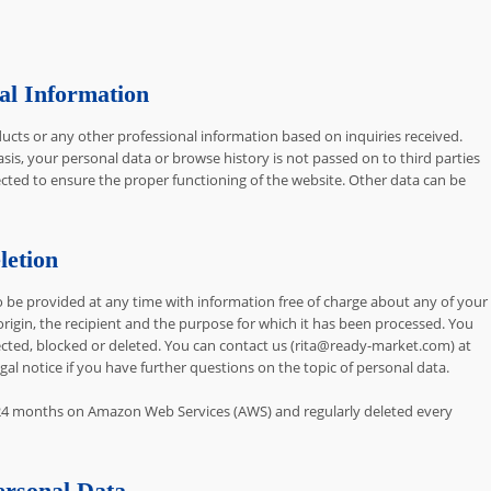
l Information
ducts or any other professional information based on inquiries received.
asis, your personal data or browse history is not passed on to third parties
lected to ensure the proper functioning of the website. Other data can be
letion
o be provided at any time with information free of charge about any of your
s origin, the recipient and the purpose for which it has been processed. You
rected, blocked or deleted. You can contact us (rita@ready-market.com) at
gal notice if you have further questions on the topic of personal data.
or 24 months on Amazon Web Services (AWS) and regularly deleted every
ersonal Data