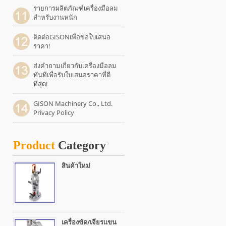
รายการผลิตภัณฑ์เครื่องมือลม
สำหรับงานหนัก
ติดต่อGISONเพื่อขอใบเสนอ
ราคา!
ส่งคำถามเกี่ยวกับเครื่องมือลม
ทันทีเพื่อรับใบเสนอราคาที่ดี
ที่สุด!
GISON Machinery Co., Ltd.
Privacy Policy
Product
Category
สินค้าใหม่
เครื่องขัด/เจียรแขน