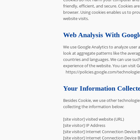
friendly, efficient, and secure. Cookies a
browser. Using cookies enables us to pro
website visits.
Web Analysis With Google
We use Google Analytics to analyze user a
look at aggregate patterns like the aver
countries and languages. We can use such
experience of the website. You can visit Go
https://policies.google.com/technologie
Your Information Collect
Besides Cookie, we use other technologies
collecting the information below:
[site visitor] visited website (URL)
[site visitor] IP Address
[site visitor] Internet Connection Device
[site visitor] Internet Connection Device 